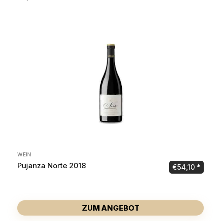
WEIN
Pujanza Norte 2018
€
54,10
ZUM ANGEBOT