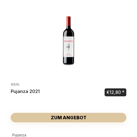
WEIN
Pujanza 2021
€
12,80
ZUM ANGEBOT
Pujanza