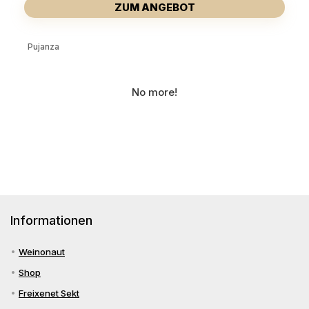
ZUM ANGEBOT
Pujanza
No more!
Informationen
Weinonaut
Shop
Freixenet Sekt