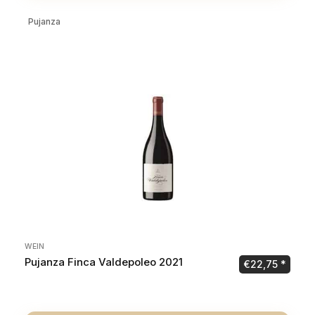
Pujanza
WEIN
Pujanza Finca Valdepoleo 2021
€
22,75