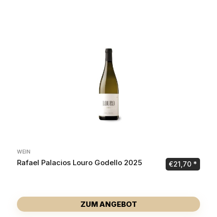
WEIN
Rafael Palacios Louro Godello 2025
€
21,70
ZUM ANGEBOT