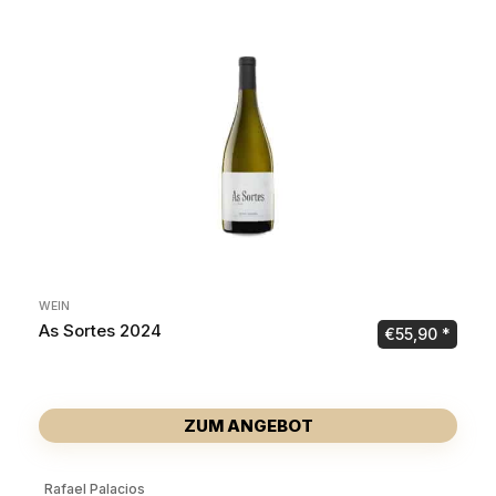
WEIN
As Sortes 2024
€
55,90
ZUM ANGEBOT
Rafael Palacios