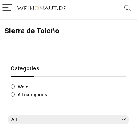
Sierra de Toloño
Categories
Wein
All categories
All