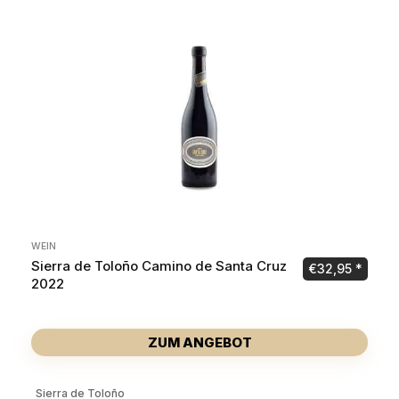
WEIN
Sierra de Toloño Camino de Santa Cruz
€
32,95
2022
ZUM ANGEBOT
Sierra de Toloño