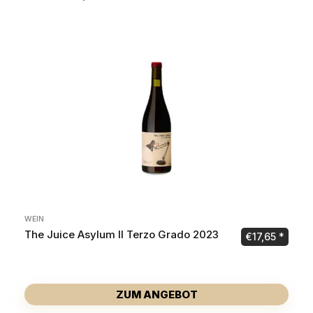
WEIN
The Juice Asylum Il Terzo Grado 2023
€
17,65
ZUM ANGEBOT