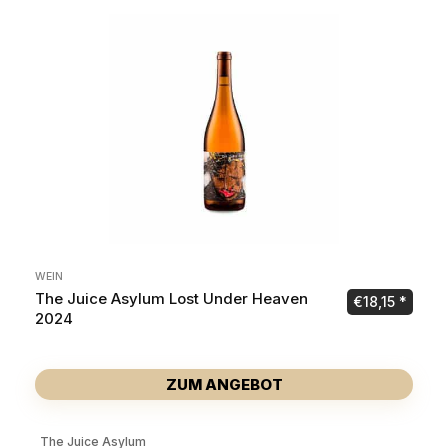
WEIN
The Juice Asylum Lost Under Heaven
€
18,15
2024
ZUM ANGEBOT
The Juice Asylum