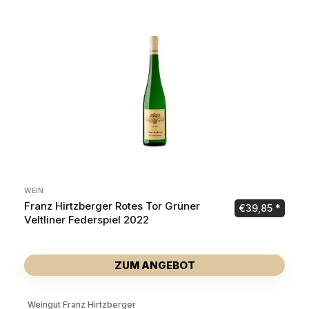
WEIN
Franz Hirtzberger Rotes Tor Grüner
€
39,85
Veltliner Federspiel 2022
ZUM ANGEBOT
Weingut Franz Hirtzberger