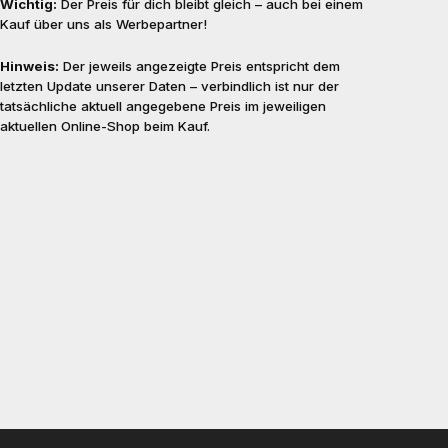
Wichtig:
Der Preis für dich bleibt gleich – auch bei einem
Kauf über uns als Werbepartner!
Hinweis:
Der jeweils angezeigte Preis entspricht dem
letzten Update unserer Daten – verbindlich ist nur der
tatsächliche aktuell angegebene Preis im jeweiligen
aktuellen Online-Shop beim Kauf.