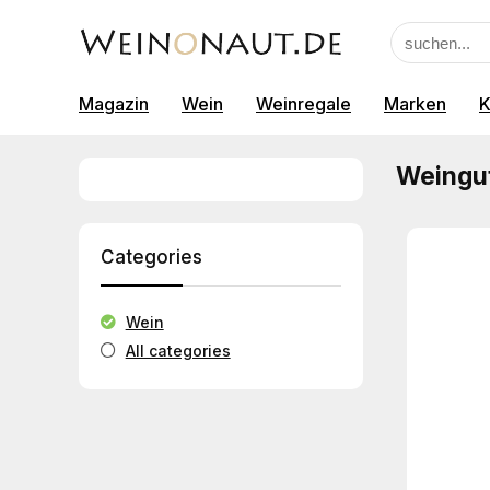
Magazin
Wein
Weinregale
Marken
K
Weingut
Categories
Wein
All categories