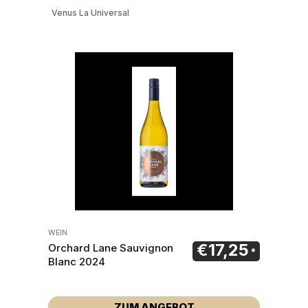
Venus La Universal
WEIN
€
17,25
Orchard Lane Sauvignon
Blanc 2024
ZUM ANGEBOT