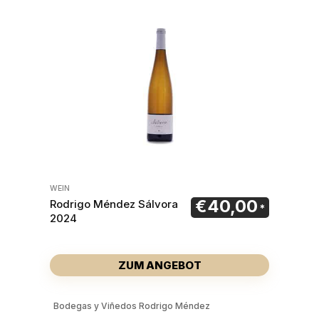
WEIN
€
40,00
Rodrigo Méndez Sálvora
2024
ZUM ANGEBOT
Bodegas y Viñedos Rodrigo Méndez