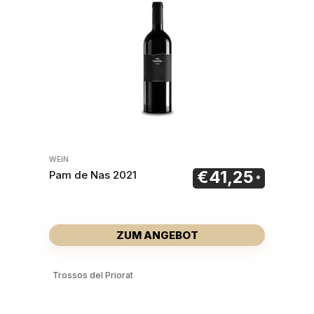
WEIN
€
41,25
Pam de Nas 2021
ZUM ANGEBOT
Trossos del Priorat