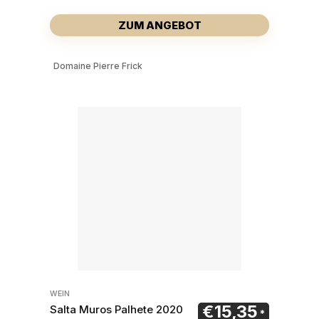
ZUM ANGEBOT
Domaine Pierre Frick
WEIN
€
15,35
Salta Muros Palhete 2020