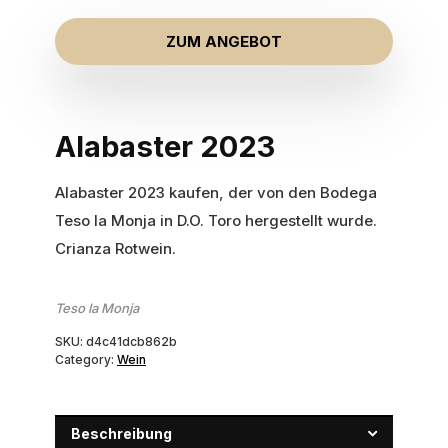
ZUM ANGEBOT
Alabaster 2023
Alabaster 2023 kaufen, der von den Bodega
Teso la Monja in D.O. Toro hergestellt wurde.
Crianza Rotwein.
Teso la Monja
SKU:
d4c41dcb862b
Category:
Wein
Beschreibung