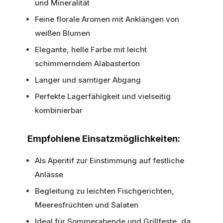
und Mineralität
Feine florale Aromen mit Anklängen von
weißen Blumen
Elegante, helle Farbe mit leicht
schimmerndem Alabasterton
Langer und samtiger Abgang
Perfekte Lagerfähigkeit und vielseitig
kombinierbar
Empfohlene Einsatzmöglichkeiten:
Als Aperitif zur Einstimmung auf festliche
Anlässe
Begleitung zu leichten Fischgerichten,
Meeresfrüchten und Salaten
Ideal für Sommerabende und Grillfeste, da