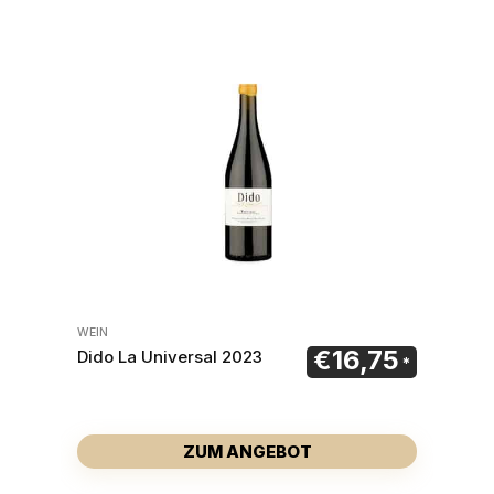
WEIN
€
16,75
Dido La Universal 2023
ZUM ANGEBOT