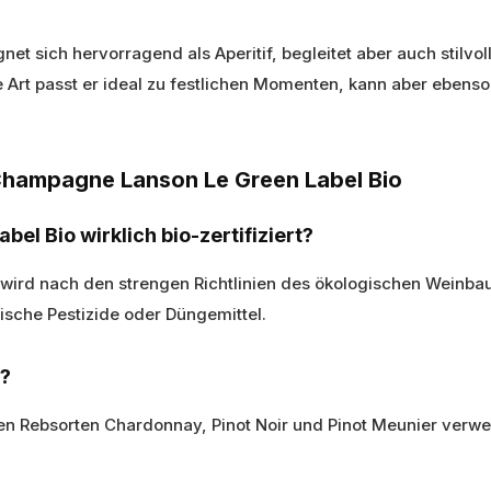
t sich hervorragend als Aperitif, begleitet aber auch stilvol
 Art passt er ideal zu festlichen Momenten, kann aber ebenso
 Champagne Lanson Le Green Label Bio
el Bio wirklich bio-zertifiziert?
d wird nach den strengen Richtlinien des ökologischen Weinbaus
sche Pestizide oder Düngemittel.
?
n Rebsorten Chardonnay, Pinot Noir und Pinot Meunier verw