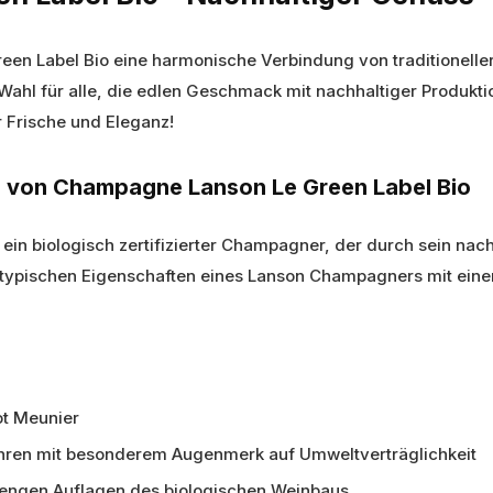
een Label Bio eine harmonische Verbindung von traditione
ahl für alle, die edlen Geschmack mit nachhaltiger Produktio
 Frische und Eleganz!
 von Champagne Lanson Le Green Label Bio
ein biologisch zertifizierter Champagner, der durch sein na
ie typischen Eigenschaften eines Lanson Champagners mit ei
ot Meunier
ahren mit besonderem Augenmerk auf Umweltverträglichkeit
trengen Auflagen des biologischen Weinbaus