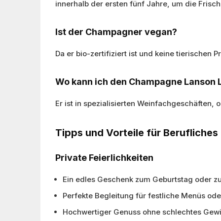
innerhalb der ersten fünf Jahre, um die Frisc
Ist der Champagner vegan?
Da er bio-zertifiziert ist und keine tierisch
Wo kann ich den Champagne Lanson L
Er ist in spezialisierten Weinfachgeschäften,
Tipps und Vorteile für Berufliches
Private Feierlichkeiten
Ein edles Geschenk zum Geburtstag oder zur
Perfekte Begleitung für festliche Menüs 
Hochwertiger Genuss ohne schlechtes Gewi