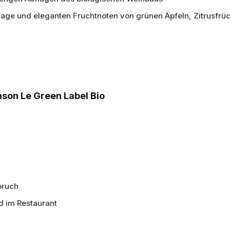
rlage und eleganten Fruchtnoten von grünen Äpfeln, Zitrusfrü
son Le Green Label Bio
pruch
 im Restaurant