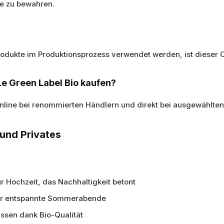
he zu bewahren.
en Produkte im Produktionsprozess verwendet werden, ist dies
e Green Label Bio kaufen?
 online bei renommierten Händlern und direkt bei ausgewählten
 und Privates
 Hochzeit, das Nachhaltigkeit betont
oder entspannte Sommerabende
ssen dank Bio-Qualität