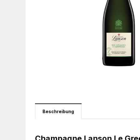
Beschreibung
Champagne Lanson Le Gree