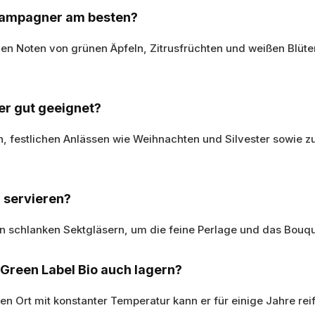
hampagner am besten?
einen Noten von grünen Äpfeln, Zitrusfrüchten und weißen Blüt
er gut geeignet?
n, festlichen Anlässen wie Weihnachten und Silvester sowie 
 servieren?
 in schlanken Sektgläsern, um die feine Perlage und das Bouq
reen Label Bio auch lagern?
en Ort mit konstanter Temperatur kann er für einige Jahre rei