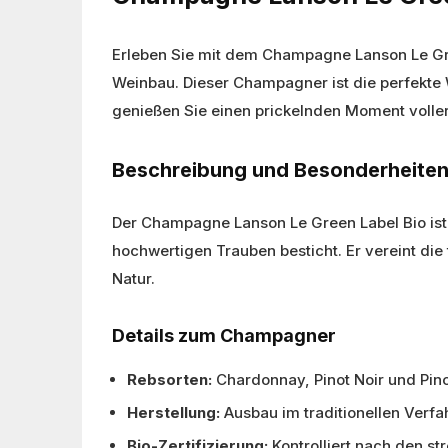
Erleben Sie mit dem Champagne Lanson Le Gr
Weinbau. Dieser Champagner ist die perfekte W
genießen Sie einen prickelnden Moment voller
Beschreibung und Besonderheiten
Der Champagne Lanson Le Green Label Bio ist 
hochwertigen Trauben besticht. Er vereint d
Natur.
Details zum Champagner
Rebsorten:
Chardonnay, Pinot Noir und Pin
Herstellung:
Ausbau im traditionellen Verf
Bio-Zertifizierung:
Kontrolliert nach den s