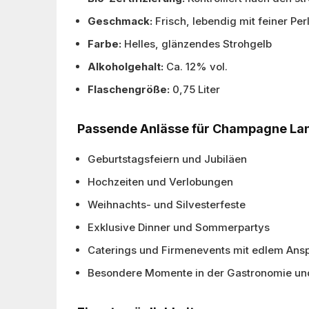
Geschmack:
Frisch, lebendig mit feiner Pe
Farbe:
Helles, glänzendes Strohgelb
Alkoholgehalt:
Ca. 12% vol.
Flaschengröße:
0,75 Liter
Passende Anlässe für Champagne Lan
Geburtstagsfeiern und Jubiläen
Hochzeiten und Verlobungen
Weihnachts- und Silvesterfeste
Exklusive Dinner und Sommerpartys
Caterings und Firmenevents mit edlem Ans
Besondere Momente in der Gastronomie und