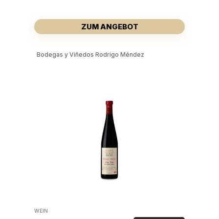
ZUM ANGEBOT
Bodegas y Viñedos Rodrigo Méndez
WEIN