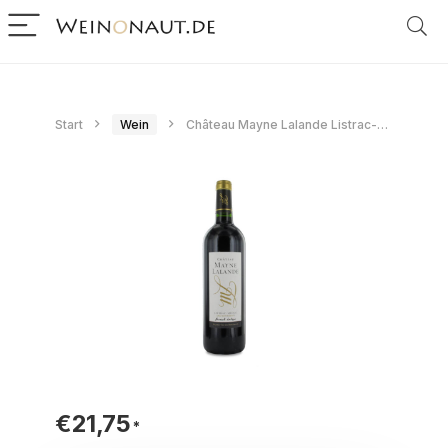
Start
Wein
Château Mayne Lalande Listrac-Médoc 2019
€
21,75