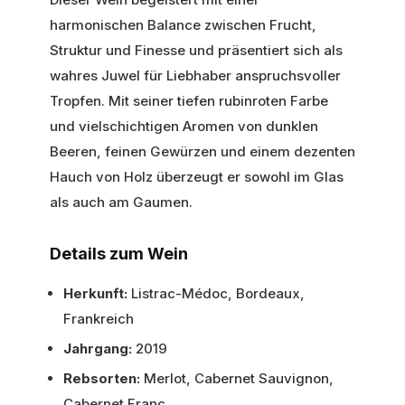
harmonischen Balance zwischen Frucht,
Struktur und Finesse und präsentiert sich als
wahres Juwel für Liebhaber anspruchsvoller
Tropfen. Mit seiner tiefen rubinroten Farbe
und vielschichtigen Aromen von dunklen
Beeren, feinen Gewürzen und einem dezenten
Hauch von Holz überzeugt er sowohl im Glas
als auch am Gaumen.
Details zum Wein
Herkunft:
Listrac-Médoc, Bordeaux,
Frankreich
Jahrgang:
2019
Rebsorten:
Merlot, Cabernet Sauvignon,
Cabernet Franc