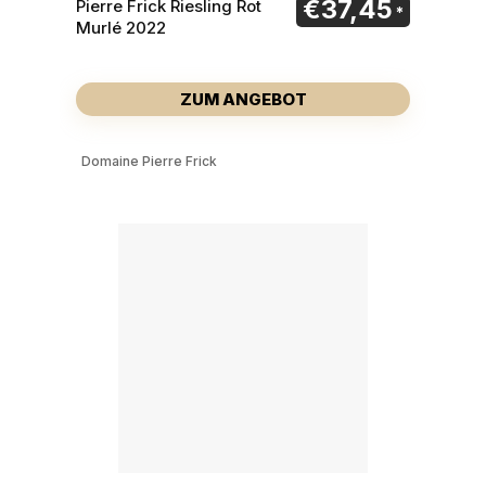
€
37,45
Pierre Frick Riesling Rot
Murlé 2022
ZUM ANGEBOT
Domaine Pierre Frick