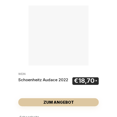
WEIN
€
18,70
Schoenheitz Audace 2022
ZUM ANGEBOT