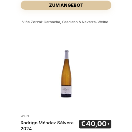
ZUM ANGEBOT
Viña Zorzal: Garnacha, Graciano & Navarra-Weine
WEIN
€
40,00
Rodrigo Méndez Sálvora
2024