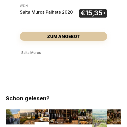
WEIN
€
15,35
Salta Muros Palhete 2020
ZUM ANGEBOT
Salta Muros
Schon gelesen?