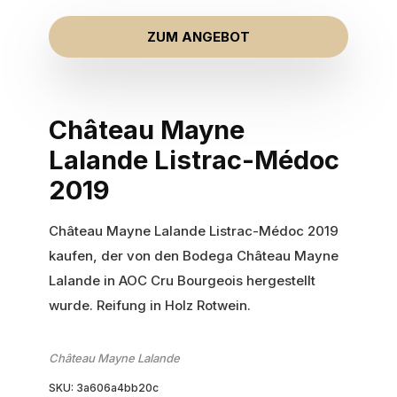
ZUM ANGEBOT
Château Mayne
Lalande Listrac-Médoc
2019
Château Mayne Lalande Listrac-Médoc 2019
kaufen, der von den Bodega Château Mayne
Lalande in AOC Cru Bourgeois hergestellt
wurde. Reifung in Holz Rotwein.
Château Mayne Lalande
SKU:
3a606a4bb20c