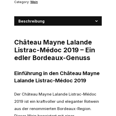
Category:
Wein
Beschreibung
Château Mayne Lalande
Listrac-Médoc 2019 – Ein
edler Bordeaux-Genuss
Einführung in den Château Mayne
Lalande Listrac-Médoc 2019
Der Château Mayne Lalande Listrac-Médoc
2019 ist ein kraftvoller und eleganter Rotwein
aus der renommierten Bordeaux-Region.
Dieser Wein begeistert mit einer