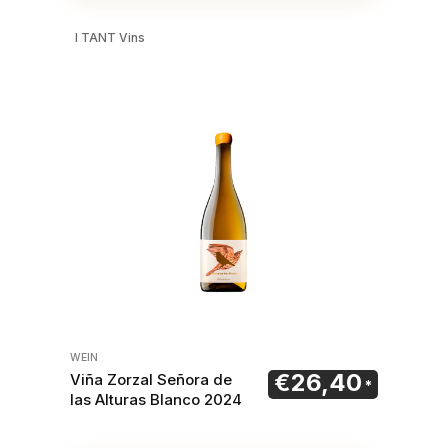
I TANT Vins
WEIN
€
26,40
Viña Zorzal Señora de
las Alturas Blanco 2024