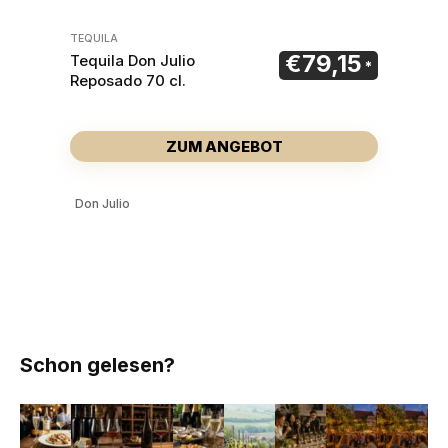
TEQUILA
€
79,15
Tequila Don Julio
Reposado 70 cl.
ZUM ANGEBOT
Don Julio
Schon gelesen?