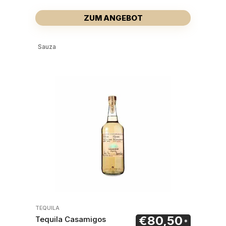
ZUM ANGEBOT
Sauza
TEQUILA
€
80,50
Tequila Casamigos