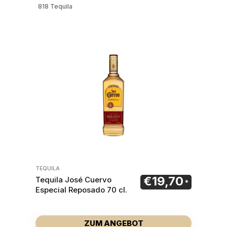
818 Tequila
TEQUILA
€
19,70
Tequila José Cuervo
Especial Reposado 70 cl.
ZUM ANGEBOT