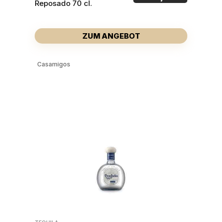
Reposado 70 cl.
ZUM ANGEBOT
Casamigos