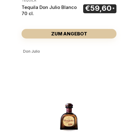
TEQUILA
€
59,60
Tequila Don Julio Blanco
70 cl.
ZUM ANGEBOT
Don Julio