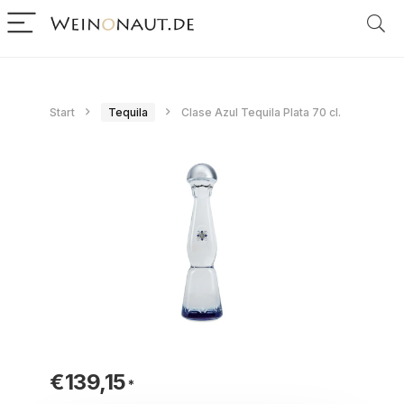
Start
Tequila
Clase Azul Tequila Plata 70 cl.
€
139,15