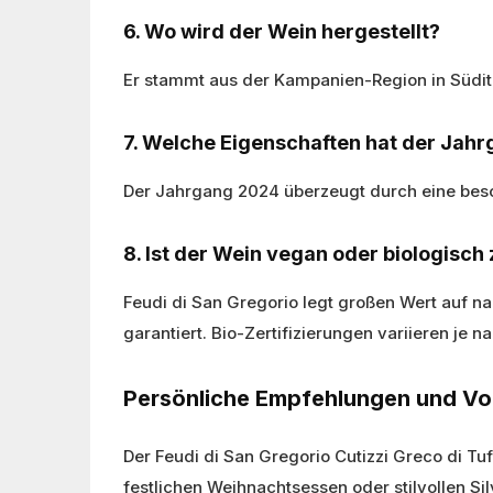
6. Wo wird der Wein hergestellt?
Er stammt aus der Kampanien-Region in Südit
7. Welche Eigenschaften hat der Jah
Der Jahrgang 2024 überzeugt durch eine beso
8. Ist der Wein vegan oder biologisch z
Feudi di San Gregorio legt großen Wert auf n
garantiert. Bio-Zertifizierungen variieren je n
Persönliche Empfehlungen und Vort
Der Feudi di San Gregorio Cutizzi Greco di Tu
festlichen Weihnachtsessen oder stilvollen Sil