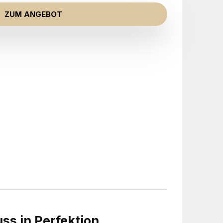
ZUM ANGEBOT
ss in Perfektion