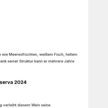
en wie Meeresfrüchten, weißem Fisch, hellem
ank seiner Struktur kann er mehrere Jahre
Riserva 2024
g verleiht diesem Wein seine