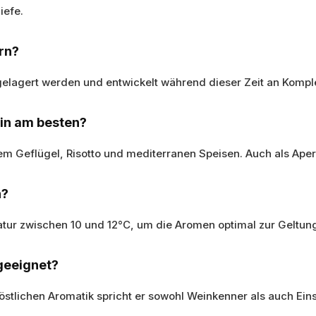
iefe.
rn?
gelagert werden und entwickelt während dieser Zeit an Komple
ein am besten?
em Geflügel, Risotto und mediterranen Speisen. Auch als Aperi
n?
atur zwischen 10 und 12°C, um die Aromen optimal zur Geltung
 geeignet?
stlichen Aromatik spricht er sowohl Weinkenner als auch Eins