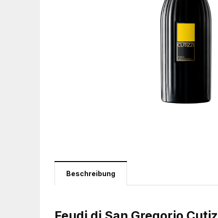
Beschreibung
Feudi di San Gregorio Cutiz