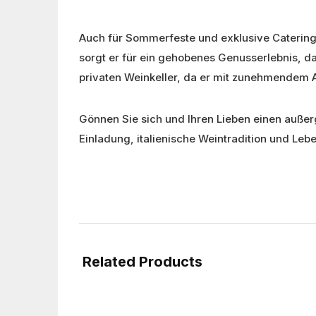
Auch für Sommerfeste und exklusive Caterings
sorgt er für ein gehobenes Genusserlebnis, d
privaten Weinkeller, da er mit zunehmendem A
Gönnen Sie sich und Ihren Lieben einen auße
Einladung, italienische Weintradition und Leb
Related Products