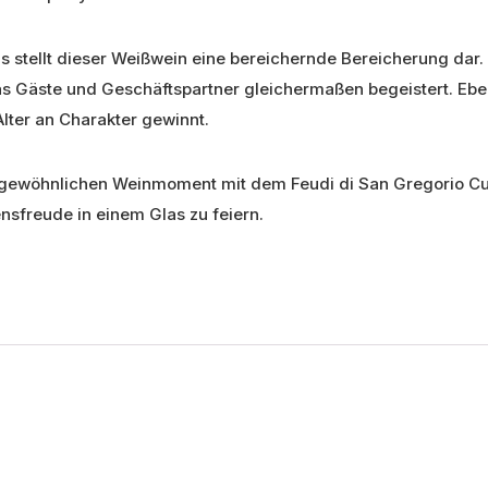
 stellt dieser Weißwein eine bereichernde Bereicherung dar.
as Gäste und Geschäftspartner gleichermaßen begeistert. Eben
lter an Charakter gewinnt.
rgewöhnlichen Weinmoment mit dem Feudi di San Gregorio Cuti
ensfreude in einem Glas zu feiern.