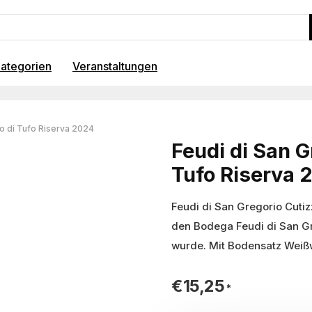
ategorien
Veranstaltungen
co di Tufo Riserva 2024
Feudi di San G
Tufo Riserva 
Feudi di San Gregorio Cutiz
den Bodega Feudi di San Gr
wurde. Mit Bodensatz Weiß
€
15,25