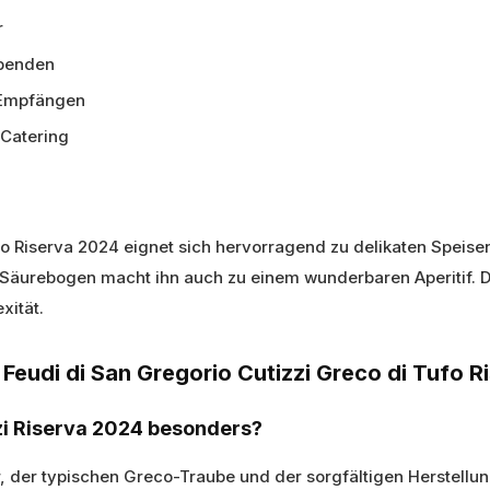
r
abenden
 Empfängen
 Catering
ufo Riserva 2024 eignet sich hervorragend zu delikaten Speis
 Säurebogen macht ihn auch zu einem wunderbaren Aperitif. D
xität.
 Feudi di San Gregorio Cutizzi Greco di Tufo 
zi Riserva 2024 besonders?
, der typischen Greco-Traube und der sorgfältigen Herstellun