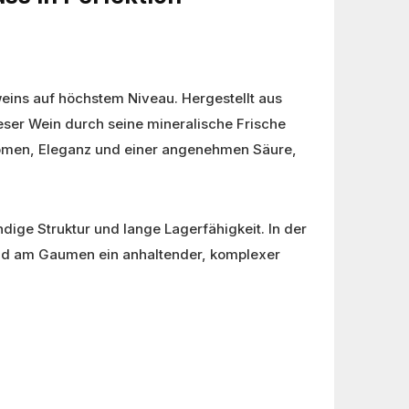
weins auf höchstem Niveau. Hergestellt aus
eser Wein durch seine mineralische Frische
romen, Eleganz und einer angenehmen Säure,
dige Struktur und lange Lagerfähigkeit. In der
end am Gaumen ein anhaltender, komplexer