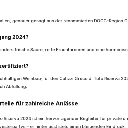
alien, genauer gesagt aus der renommierten DOCG-Region Gr
rgang 2024?
nders frische Säure, reife Fruchtaromen und eine harmonisch
ertifiziert?
achhaltigen Weinbau; für den Cutizzi Greco di Tufo Riserva 
ach Abfüllung.
eile für zahlreiche Anlässe
fo Riserva 2024 ist ein hervorragender Begleiter für private 
vesterpartys – er hinterlässt stets einen bleibenden Eindruck.