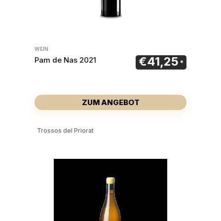
WEIN
€
41,25
Pam de Nas 2021
ZUM ANGEBOT
Trossos del Priorat