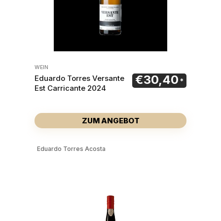
WEIN
€
30,40
Eduardo Torres Versante
Est Carricante 2024
ZUM ANGEBOT
Eduardo Torres Acosta