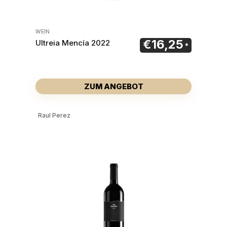
WEIN
€
16,25
Ultreia Mencía 2022
ZUM ANGEBOT
Raul Perez