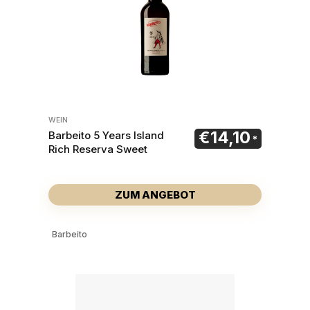
WEIN
€
14,10
Barbeito 5 Years Island
Rich Reserva Sweet
ZUM ANGEBOT
Barbeito