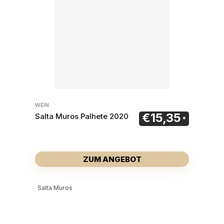
WEIN
€
15,35
Salta Muros Palhete 2020
ZUM ANGEBOT
Salta Muros