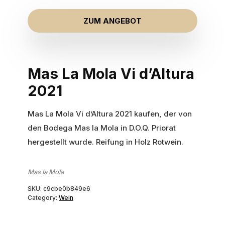
ZUM ANGEBOT
Mas La Mola Vi d’Altura
2021
Mas La Mola Vi d’Altura 2021 kaufen, der von
den Bodega Mas la Mola in D.O.Q. Priorat
hergestellt wurde. Reifung in Holz Rotwein.
Mas la Mola
SKU:
c9cbe0b849e6
Category:
Wein