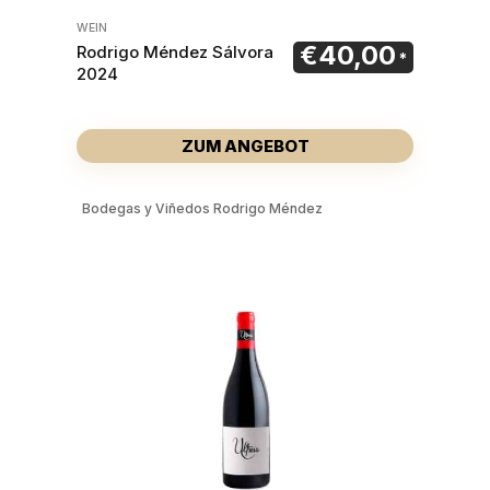
WEIN
€
40,00
Rodrigo Méndez Sálvora
2024
ZUM ANGEBOT
Bodegas y Viñedos Rodrigo Méndez