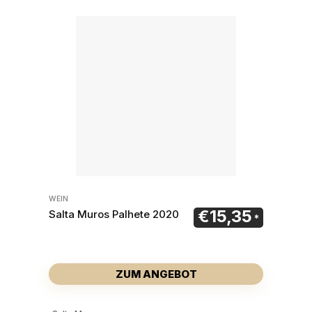
WEIN
€
15,35
Salta Muros Palhete 2020
ZUM ANGEBOT