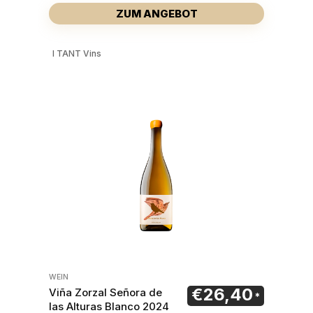
ZUM ANGEBOT
I TANT Vins
WEIN
€
26,40
Viña Zorzal Señora de
las Alturas Blanco 2024