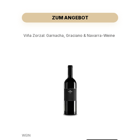
ZUM ANGEBOT
Viña Zorzal: Garnacha, Graciano & Navarra-Weine
WEIN