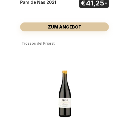
€
41,25
Pam de Nas 2021
ZUM ANGEBOT
Trossos del Priorat