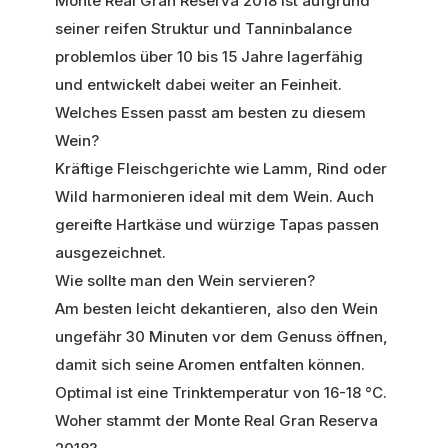
Monte Real Gran Reserva 2018 ist aufgrund
seiner reifen Struktur und Tanninbalance
problemlos über 10 bis 15 Jahre lagerfähig
und entwickelt dabei weiter an Feinheit.
Welches Essen passt am besten zu diesem
Wein?
Kräftige Fleischgerichte wie Lamm, Rind oder
Wild harmonieren ideal mit dem Wein. Auch
gereifte Hartkäse und würzige Tapas passen
ausgezeichnet.
Wie sollte man den Wein servieren?
Am besten leicht dekantieren, also den Wein
ungefähr 30 Minuten vor dem Genuss öffnen,
damit sich seine Aromen entfalten können.
Optimal ist eine Trinktemperatur von 16-18 °C.
Woher stammt der Monte Real Gran Reserva