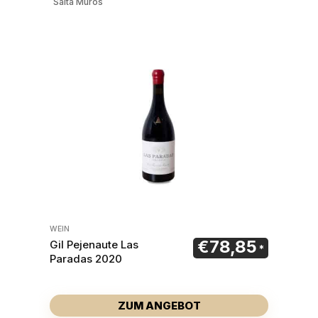
Salta Muros
WEIN
€
78,85
Gil Pejenaute Las
Paradas 2020
ZUM ANGEBOT