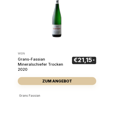
WEIN
€
21,15
Grans-Fassian
Mineralschiefer Trocken
2020
ZUM ANGEBOT
Grans Fassian