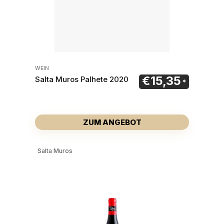
WEIN
€
15,35
Salta Muros Palhete 2020
ZUM ANGEBOT
Salta Muros