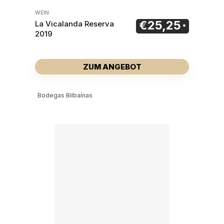
WEIN
€
25,25
La Vicalanda Reserva
2019
ZUM ANGEBOT
Bodegas Bilbaínas