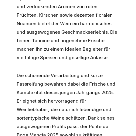
und verlockenden Aromen von roten
Früchten, Kirschen sowie dezenten floralen
Nuancen bietet der Wein ein harmonisches
und ausgewogenes Geschmackserlebnis. Die
feinen Tannine und angenehme Frische
machen ihn zu einem idealen Begleiter für
vielfältige Speisen und gesellige Anlässe.
Die schonende Verarbeitung und kurze
Fassreifung bewahren dabei die Frische und
Komplexität dieses jungen Jahrgangs 2025.
Er eignet sich hervorragend für
Weinliebhaber, die natürlich lebendige und
sortentypische Weine schätzen. Dank seines
ausgewogenen Profils passt der Ponte da
Boga Mencía 2025 sowohl zu kräftigen