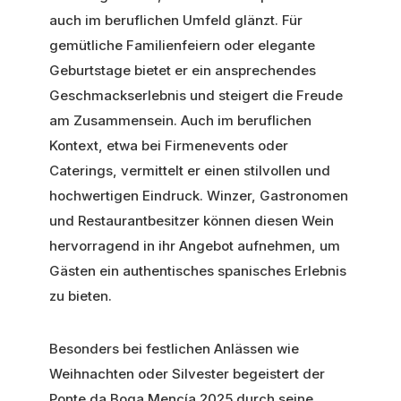
auch im beruflichen Umfeld glänzt. Für
gemütliche Familienfeiern oder elegante
Geburtstage bietet er ein ansprechendes
Geschmackserlebnis und steigert die Freude
am Zusammensein. Auch im beruflichen
Kontext, etwa bei Firmenevents oder
Caterings, vermittelt er einen stilvollen und
hochwertigen Eindruck. Winzer, Gastronomen
und Restaurantbesitzer können diesen Wein
hervorragend in ihr Angebot aufnehmen, um
Gästen ein authentisches spanisches Erlebnis
zu bieten.
Besonders bei festlichen Anlässen wie
Weihnachten oder Silvester begeistert der
Ponte da Boga Mencía 2025 durch seine