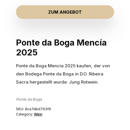
ZUM ANGEBOT
Ponte da Boga Mencía
2025
Ponte da Boga Mencía 2025 kaufen, der von
den Bodega Ponte da Boga in D.O. Ribeira
Sacra hergestellt wurde. Jung Rotwein.
Ponte da Boga
SKU:
8ca7dbd793f9
Category:
Wein