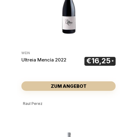
WEIN
€
16,25
Ultreia Mencía 2022
ZUM ANGEBOT
Raul Perez