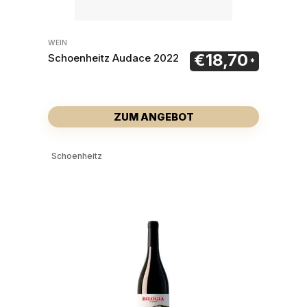
WEIN
€
18,70
Schoenheitz Audace 2022
ZUM ANGEBOT
Schoenheitz