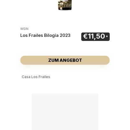
WEIN
€
11,50
Los Frailes Bilogía 2023
ZUM ANGEBOT
Casa Los Frailes