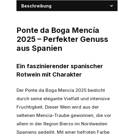
Beschreibung
Ponte da Boga Mencía
2025 – Perfekter Genuss
aus Spanien
Ein faszinierender spanischer
Rotwein mit Charakter
Der Ponte da Boga Mencía 2025 besticht
durch seine elegante Vielfalt und intensive
Fruchtigkeit. Dieser Wein wird aus der
seltenen Mencía-Traube gewonnen, die vor
allem in der Region Bierzo im Nordwesten
Spaniens gedeiht. Mit einer tiefroten Farbe