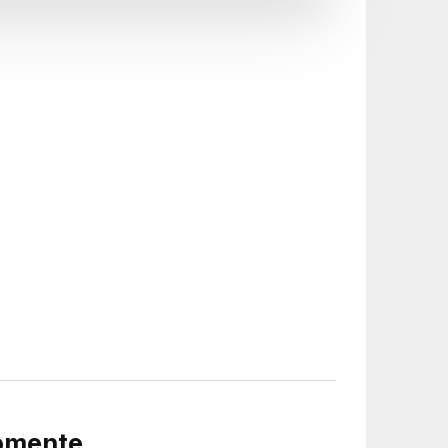
Momente