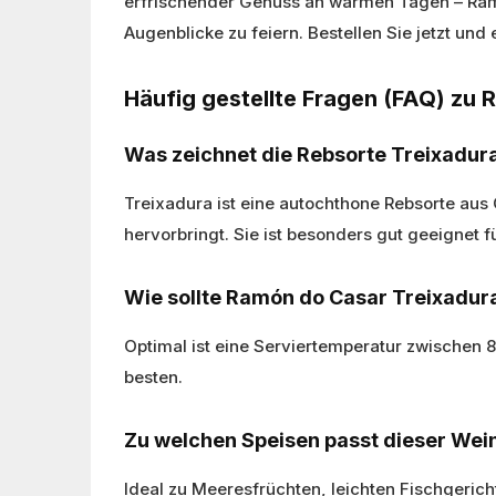
erfrischender Genuss an warmen Tagen – Ram
Augenblicke zu feiern. Bestellen Sie jetzt und
Häufig gestellte Fragen (FAQ) zu
Was zeichnet die Rebsorte Treixadur
Treixadura ist eine autochthone Rebsorte aus
hervorbringt. Sie ist besonders gut geeignet
Wie sollte Ramón do Casar Treixadur
Optimal ist eine Serviertemperatur zwischen 
besten.
Zu welchen Speisen passt dieser Wei
Ideal zu Meeresfrüchten, leichten Fischgeric