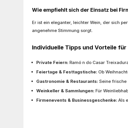
Wie empfiehlt sich der Einsatz bei F
Er ist ein eleganter, leichter Wein, der sich p
angenehme Stimmung sorgt.
Individuelle Tipps und Vorteile fü
Private Feiern:
Ramó n do Casar Treixadura
Feiertage & Festtagstische:
Ob Weihnachten
Gastronomie & Restaurants:
Seine frische
Weinkeller & Sammlungen:
Für Weinliebhab
Firmenevents & Businessgeschenke:
Als e