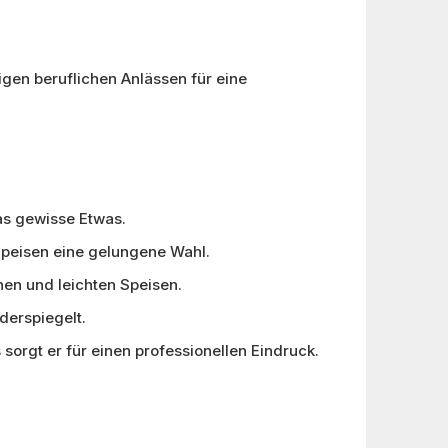
tigen beruflichen Anlässen für eine
as gewisse Etwas.
 Speisen eine gelungene Wahl.
nen und leichten Speisen.
derspiegelt.
sorgt er für einen professionellen Eindruck.