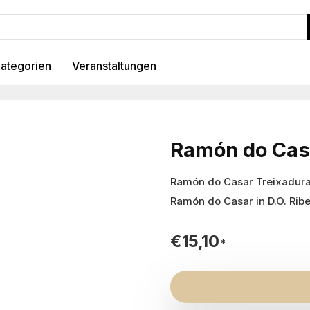
ategorien
Veranstaltungen
Ramón do Cas
Ramón do Casar Treixadura
Ramón do Casar in D.O. Ribe
€
15,10