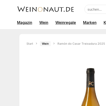
Magazin
Wein
Weinregale
Marken
K
Start
Wein
Ramón do Casar Treixadura 2025