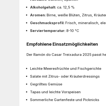
Alkoholgehalt:
ca. 12,5 %
Aromen:
Birne, weiße Blüten, Zitrus, Kräute
Geschmacksprofil:
Frisch, mineralisch, el
Serviertemperatur:
8-10 °C
Empfohlene Einsatzmöglichkeiten
Der Ramón do Casar Treixadura 2025 passt he
Leichte Meeresfrüchte und Fischgerichte
Salate mit Zitrus- oder Kräuterdressings
Gegrilltes Gemüse
Tapas und leichte Vorspeisen
Sommerliche Gartenfeste und Picknicks