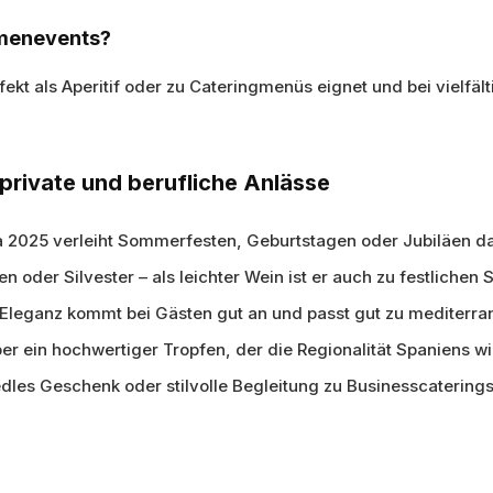
irmenevents?
erfekt als Aperitif oder zu Cateringmenüs eignet und bei vielfäl
r private und berufliche Anlässe
 2025 verleiht Sommerfesten, Geburtstagen oder Jubiläen d
 oder Silvester – als leichter Wein ist er auch zu festlichen
 Eleganz kommt bei Gästen gut an und passt gut zu mediterra
er ein hochwertiger Tropfen, der die Regionalität Spaniens wi
dles Geschenk oder stilvolle Begleitung zu Businesscaterings 