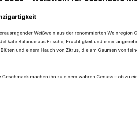
nzigartigkeit
herausragender Weißwein aus der renommierten Weinregion Gal
delikate Balance aus Frische, Fruchtigkeit und einer angen
 Blüten und einem Hauch von Zitrus, die am Gaumen von fein
e Geschmack machen ihn zu einem wahren Genuss – ob zu ein