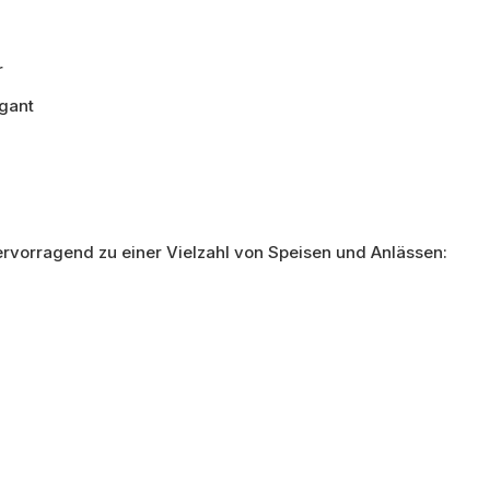
r
egant
rvorragend zu einer Vielzahl von Speisen und Anlässen: