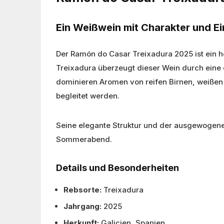
Ein Weißwein mit Charakter und Ei
Der Ramón do Casar Treixadura 2025 ist ein 
Treixadura überzeugt dieser Wein durch eine 
dominieren Aromen von reifen Birnen, weißen
begleitet werden.
Seine elegante Struktur und der ausgewogen
Sommerabend.
Details und Besonderheiten
Rebsorte:
Treixadura
Jahrgang:
2025
Herkunft:
Galicien, Spanien