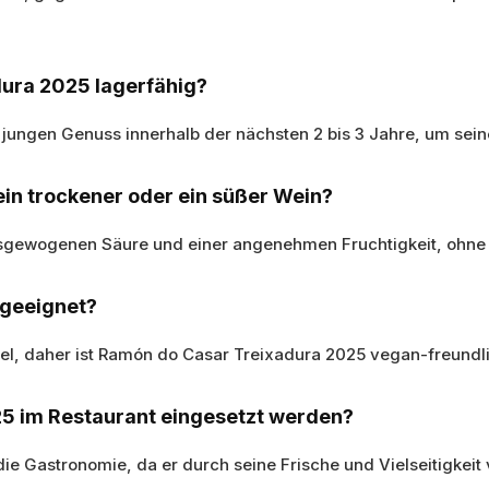
dura 2025 lagerfähig?
 jungen Genuss innerhalb der nächsten 2 bis 3 Jahre, um sein
in trockener oder ein süßer Wein?
ausgewogenen Säure und einer angenehmen Fruchtigkeit, ohne 
 geeignet?
ittel, daher ist Ramón do Casar Treixadura 2025 vegan-freundl
5 im Restaurant eingesetzt werden?
die Gastronomie, da er durch seine Frische und Vielseitigkeit 