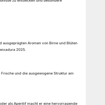
ebnisse zu entdecken und besondere
 und ausgeprägten Aromen von Birne und Blüten
reixadura 2025.
he Frische und die ausgewogene Struktur am
oder als Aperitif macht er eine hervorragende