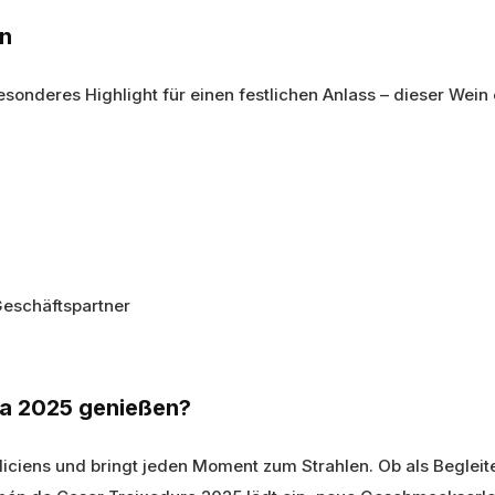
en
onderes Highlight für einen festlichen Anlass – dieser Wein e
eschäftspartner
a 2025 genießen?
liciens und bringt jeden Moment zum Strahlen. Ob als Begleit