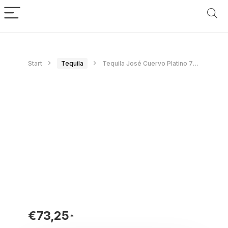
Start
Tequila
Tequila José Cuervo Platino 70 cl.
€
73,25