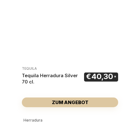
TEQUILA
€
40,30
Tequila Herradura Silver
70 cl.
ZUM ANGEBOT
Herradura