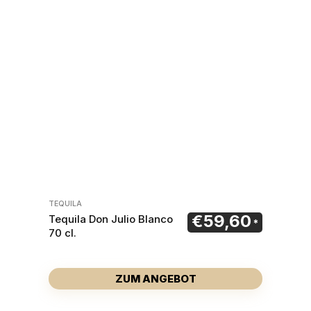
TEQUILA
€
59,60
Tequila Don Julio Blanco
70 cl.
ZUM ANGEBOT