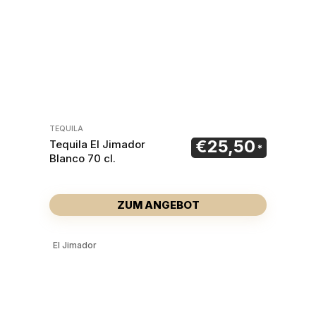
TEQUILA
€
25,50
Tequila El Jimador
Blanco 70 cl.
ZUM ANGEBOT
El Jimador