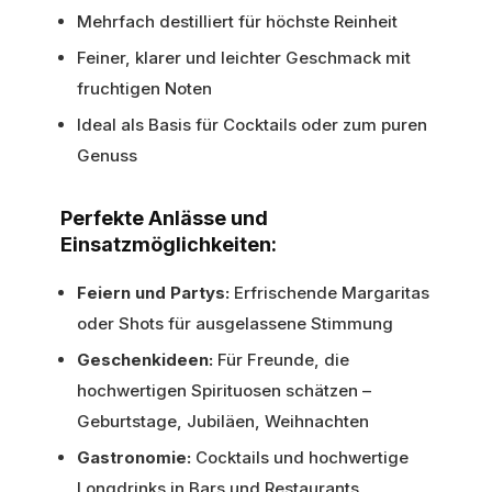
Mehrfach destilliert für höchste Reinheit
Feiner, klarer und leichter Geschmack mit
fruchtigen Noten
Ideal als Basis für Cocktails oder zum puren
Genuss
Perfekte Anlässe und
Einsatzmöglichkeiten:
Feiern und Partys:
Erfrischende Margaritas
oder Shots für ausgelassene Stimmung
Geschenkideen:
Für Freunde, die
hochwertigen Spirituosen schätzen –
Geburtstage, Jubiläen, Weihnachten
Gastronomie:
Cocktails und hochwertige
Longdrinks in Bars und Restaurants