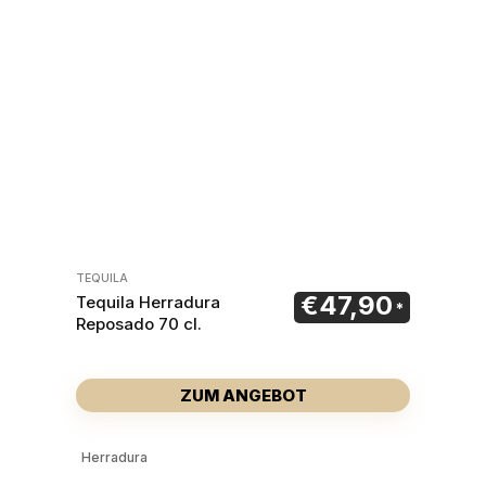
TEQUILA
€
47,90
Tequila Herradura
Reposado 70 cl.
ZUM ANGEBOT
Herradura