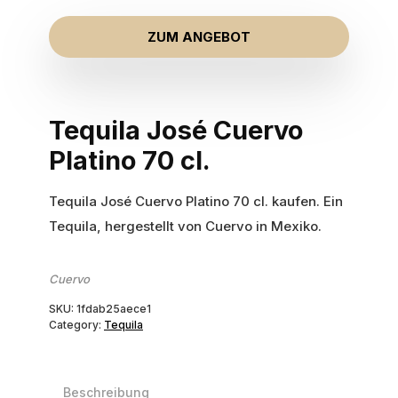
ZUM ANGEBOT
Tequila José Cuervo
Platino 70 cl.
Tequila José Cuervo Platino 70 cl. kaufen. Ein
Tequila, hergestellt von Cuervo in Mexiko.
Cuervo
SKU:
1fdab25aece1
Category:
Tequila
Beschreibung