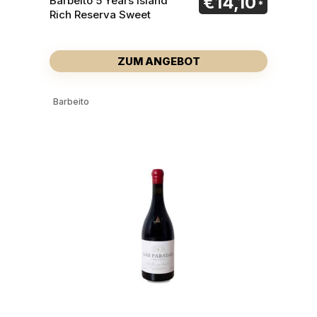
€
14,10
Barbeito 5 Years Island
Rich Reserva Sweet
ZUM ANGEBOT
Barbeito