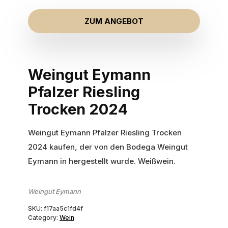
ZUM ANGEBOT
Weingut Eymann
Pfalzer Riesling
Trocken 2024
Weingut Eymann Pfalzer Riesling Trocken
2024 kaufen, der von den Bodega Weingut
Eymann in hergestellt wurde. Weißwein.
Weingut Eymann
SKU:
f17aa5c1fd4f
Category:
Wein