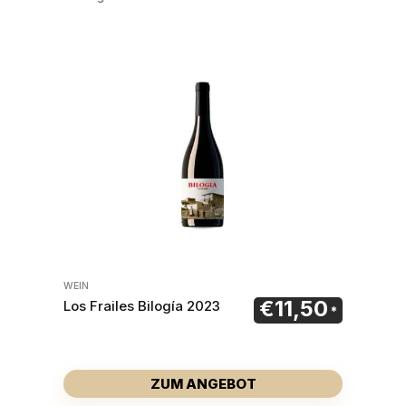
WEIN
€
11,50
Los Frailes Bilogía 2023
ZUM ANGEBOT