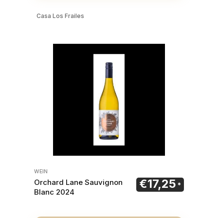
Casa Los Frailes
WEIN
€
17,25
Orchard Lane Sauvignon
Blanc 2024