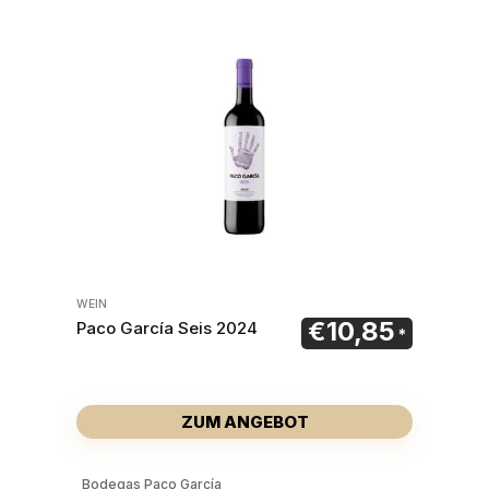
WEIN
€
10,85
Paco García Seis 2024
ZUM ANGEBOT
Bodegas Paco García