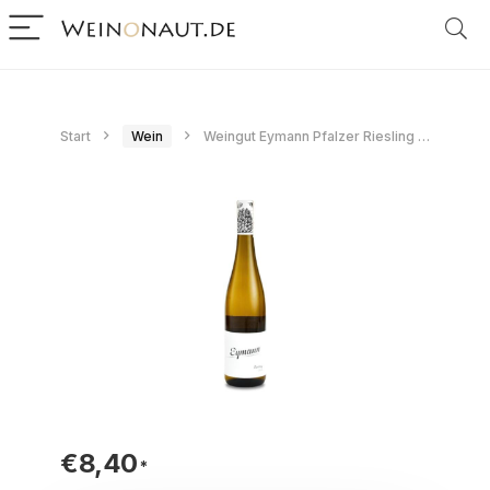
Start
Wein
Weingut Eymann Pfalzer Riesling Trocken 2024
€
8,40