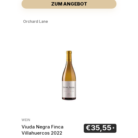
ZUM ANGEBOT
Orchard Lane
WEIN
€
35,55
Viuda Negra Finca
Villahuercos 2022