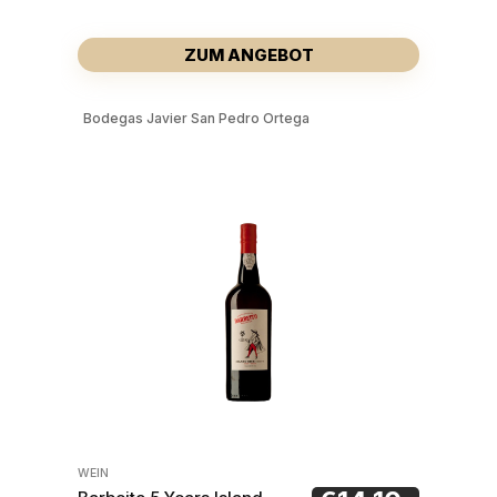
ZUM ANGEBOT
Bodegas Javier San Pedro Ortega
WEIN