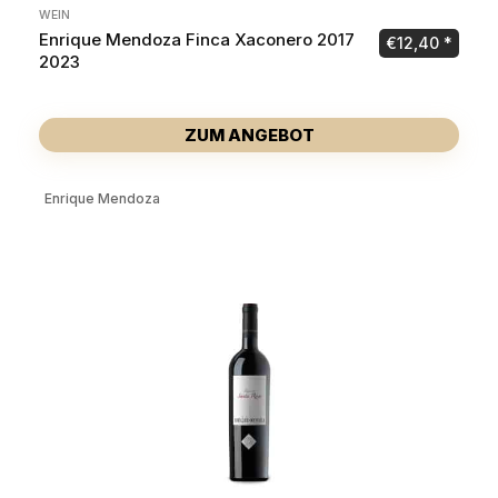
WEIN
Enrique Mendoza Finca Xaconero 2017
€
12,40
2023
ZUM ANGEBOT
Enrique Mendoza