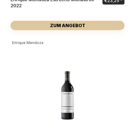
€
23,25
2022
ZUM ANGEBOT
Enrique Mendoza