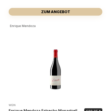
ZUM ANGEBOT
Enrique Mendoza
WEIN
Enrique Mendoza Estrecho Monastrell