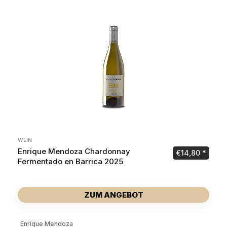
WEIN
Enrique Mendoza Chardonnay
€
14,80
Fermentado en Barrica 2025
ZUM ANGEBOT
Enrique Mendoza