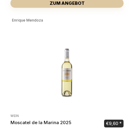
ZUM ANGEBOT
Enrique Mendoza
WEIN
Moscatel de la Marina 2025
€
9,60