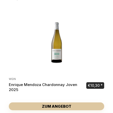
WEIN
Enrique Mendoza Chardonnay Joven
€
10,30
2025
ZUM ANGEBOT