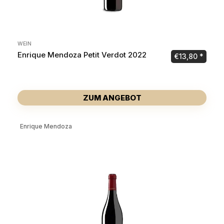
WEIN
Enrique Mendoza Petit Verdot 2022
€
13,80
ZUM ANGEBOT
Enrique Mendoza