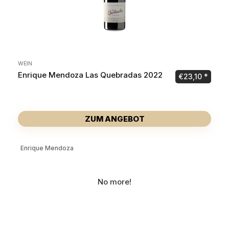
WEIN
Enrique Mendoza Las Quebradas 2022
€
23,10
ZUM ANGEBOT
Enrique Mendoza
No more!