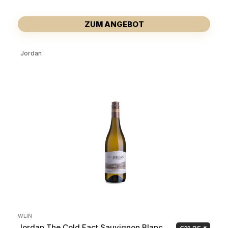
ZUM ANGEBOT
Jordan
WEIN
Jordan The Cold Fact Sauvignon Blanc