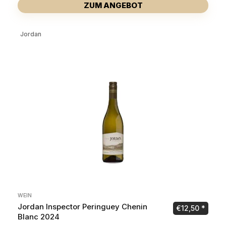
ZUM ANGEBOT
Jordan
WEIN
Jordan Inspector Peringuey Chenin
€
12,50
Blanc 2024