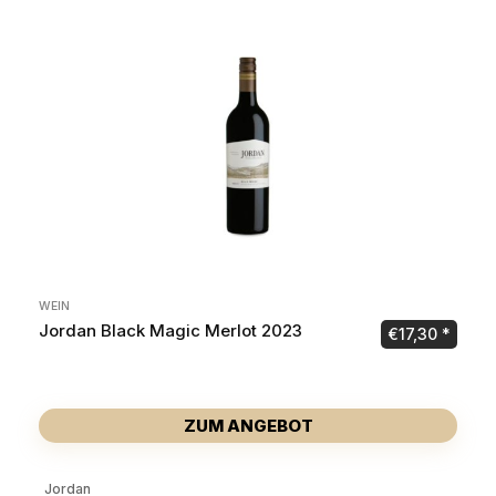
WEIN
Jordan Black Magic Merlot 2023
€
17,30
ZUM ANGEBOT
Jordan