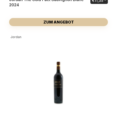
€
11,35
2024
ZUM ANGEBOT
Jordan