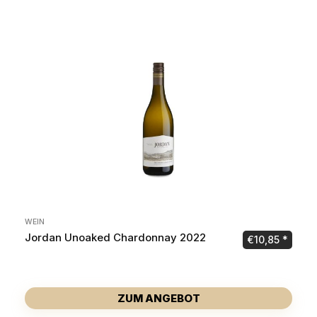
WEIN
Jordan Unoaked Chardonnay 2022
€
10,85
ZUM ANGEBOT