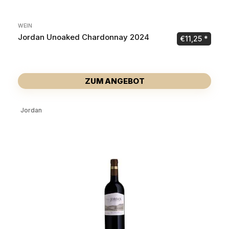
WEIN
Jordan Unoaked Chardonnay 2024
€
11,25
ZUM ANGEBOT
Jordan