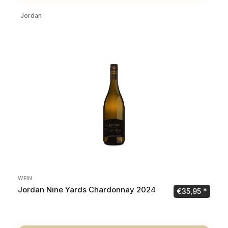
Jordan
WEIN
Jordan Nine Yards Chardonnay 2024
€
35,95