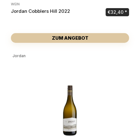
WEIN
Jordan Cobblers Hill 2022
€
32,40
ZUM ANGEBOT
Jordan