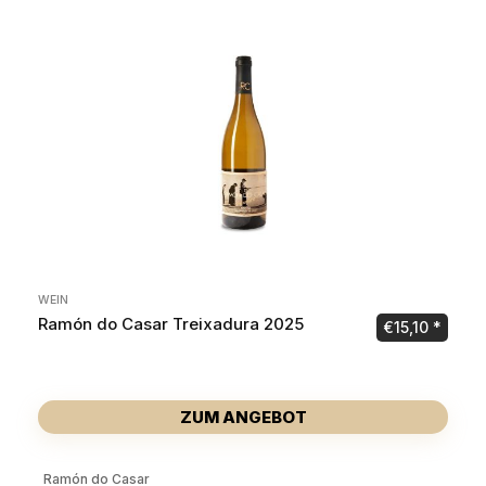
WEIN
Ramón do Casar Treixadura 2025
€
15,10
ZUM ANGEBOT
Ramón do Casar