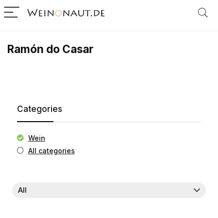
Ramón do Casar
Categories
Wein
All categories
All