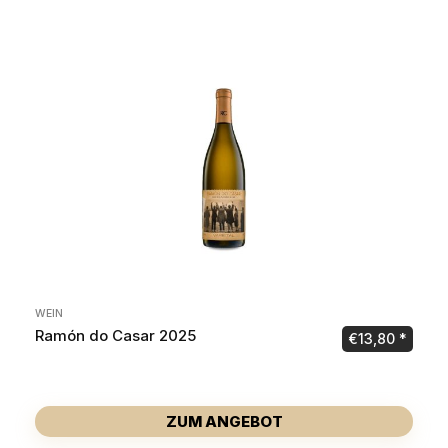
WEIN
Ramón do Casar 2025
€
13,80
ZUM ANGEBOT