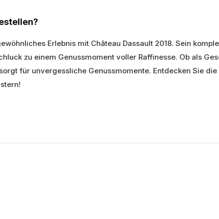
estellen?
gewöhnliches Erlebnis mit Château Dassault 2018. Sein kompl
chluck zu einem Genussmoment voller Raffinesse. Ob als Ges
d sorgt für unvergessliche Genussmomente. Entdecken Sie die
stern!