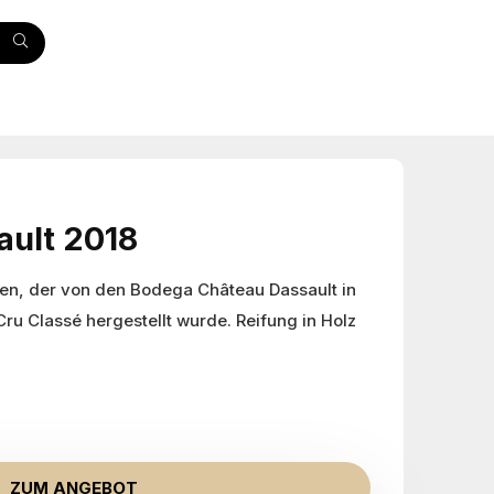
ault 2018
en, der von den Bodega Château Dassault in
Cru Classé hergestellt wurde. Reifung in Holz
ZUM ANGEBOT