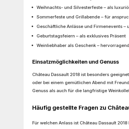
Weihnachts- und Silvesterfeste – als luxuri
Sommerfeste und Grillabende – für anspruc
Geschäftliche Anlässe und Firmenevents – u
Geburtstagsfeiern – als exklusives Präsent
Weinliebhaber als Geschenk – hervorragen
Einsatzmöglichkeiten und Genuss
Château Dassault 2018 ist besonders geeignet
oder bei einem gemütlichen Abend mit Freunden
Genuss als auch für die langfristige Weinkoll
Häufig gestellte Fragen zu Châtea
Für welchen Anlass ist Château Dassault 2018