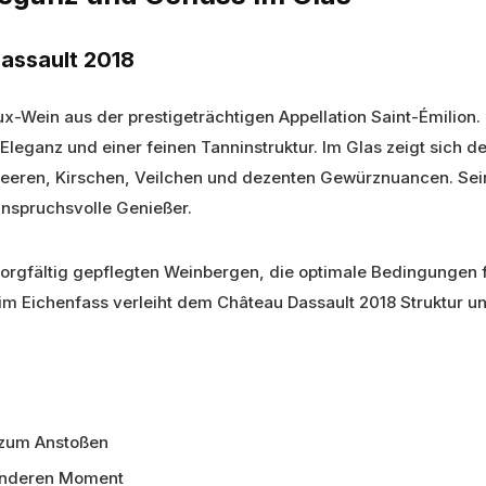
assault 2018
ux-Wein aus der prestigeträchtigen Appellation Saint-Émilion
eganz und einer feinen Tanninstruktur. Im Glas zeigt sich de
Beeren, Kirschen, Veilchen und dezenten Gewürznuancen. Sein 
anspruchsvolle Genießer.
gfältig gepflegten Weinbergen, die optimale Bedingungen fü
im Eichenfass verleiht dem Château Dassault 2018 Struktur u
 zum Anstoßen
sonderen Moment