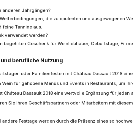
on anderen Jahrgängen?
en Wetterbedingungen, die zu opulenten und ausgewogenen Wei
 feine Tannine aus.
enk verwendet werden?
nem begehrten Geschenk für Weinliebhaber, Geburtstage, Firm
e und berufliche Nutzung
urtstagen oder Familienfesten mit Château Dassault 2018 ein
 Wein für gehobene Menüs und Events in Restaurants, um Ihren
st Château Dassault 2018 eine wertvolle Ergänzung für jeden
ren Sie Ihren Geschäftspartnern oder Mitarbeitern mit die
d andere Festtage werden durch die Präsenz eines so hochwe