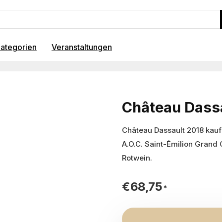
ategorien
Veranstaltungen
Château Dass
Château Dassault 2018 kauf
A.O.C. Saint-Émilion Grand 
Rotwein.
€
68,75