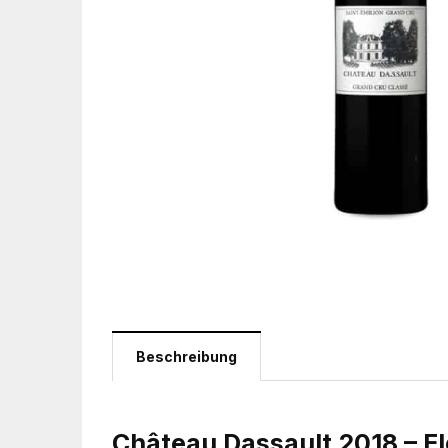
Beschreibung
Château Dassault 2018 – E