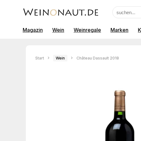
Magazin
Wein
Weinregale
Marken
K
Start
Wein
Château Dassault 2018