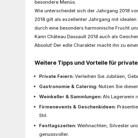
besondere Menüs.
Wie unterscheidet sich der Jahrgang 2018 v
2018 gilt als exzellenter Jahrgang mit ideal
durch eine besonders harmonische Frucht und
Kann Château Dassault 2018 auch als Gesch
Absolut! Der edle Charakter macht ihn zu ei
Weitere Tipps und Vorteile für privat
Private Feiern:
Verleihen Sie Jubiläen, Geb
Gastronomie & Catering:
Nutzen Sie diesen
Weinkeller & Sammlungen:
Als Lagerwein i
Firmenevents & Geschenkideen:
Präsentie
Stil.
Festtagszeiten:
Weihnachten, Silvester un
genussvoller.