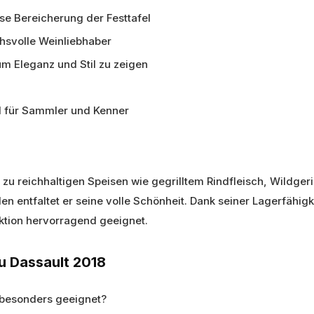
öse Bereicherung der Festtafel
hsvolle Weinliebhaber
m Eleganz und Stil zu zeigen
d für Sammler und Kenner
 zu reichhaltigen Speisen wie gegrilltem Rindfleisch, Wildge
 entfaltet er seine volle Schönheit. Dank seiner Lagerfähigke
ektion hervorragend geeignet.
u Dassault 2018
 besonders geeignet?