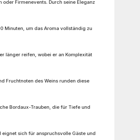
rn oder Firmenevents. Durch seine Eleganz
 30 Minuten, um das Aroma vollständig zu
er länger reifen, wobei er an Komplexität
 und Fruchtnoten des Weins runden diese
sche Bordaux-Trauben, die für Tiefe und
d eignet sich für anspruchsvolle Gäste und