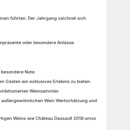
nen führten. Der Jahrgang zeichnet sich
enpräsente oder besondere Anlässe.
e besondere Note.
 Gästen ein exklusives Erlebnis zu bieten.
 ambitionierten Weinsammler.
sem außergewöhnlichen Wein Wertschätzung und
rtigen Weins wie Château Dassault 2018 umso