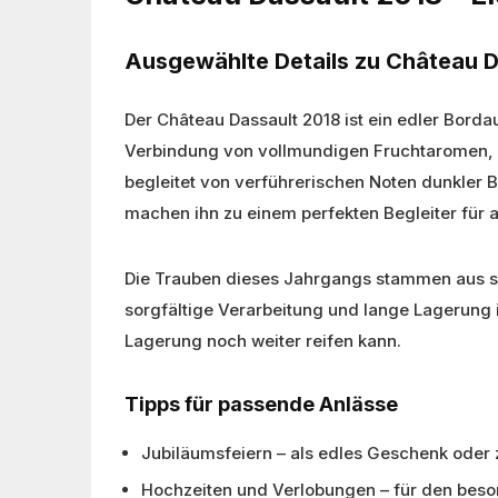
Ausgewählte Details zu Château D
Der Château Dassault 2018 ist ein edler Borda
Verbindung von vollmundigen Fruchtaromen, El
begleitet von verführerischen Noten dunkler 
machen ihn zu einem perfekten Begleiter für 
Die Trauben dieses Jahrgangs stammen aus sor
sorgfältige Verarbeitung und lange Lagerung 
Lagerung noch weiter reifen kann.
Tipps für passende Anlässe
Jubiläumsfeiern – als edles Geschenk oder
Hochzeiten und Verlobungen – für den be