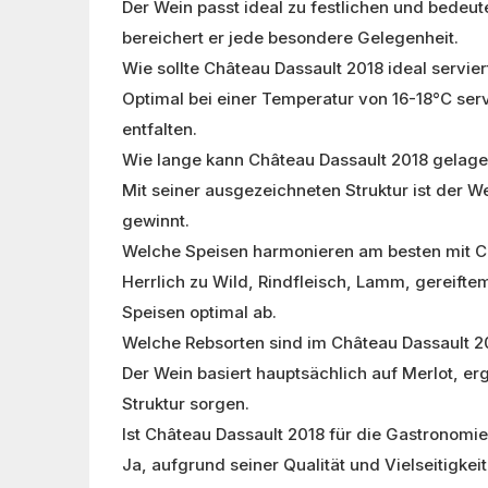
Der Wein passt ideal zu festlichen und bedeu
bereichert er jede besondere Gelegenheit.
Wie sollte Château Dassault 2018 ideal servie
Optimal bei einer Temperatur von 16-18°C ser
entfalten.
Wie lange kann Château Dassault 2018 gelage
Mit seiner ausgezeichneten Struktur ist der W
gewinnt.
Welche Speisen harmonieren am besten mit C
Herrlich zu Wild, Rindfleisch, Lamm, gereifte
Speisen optimal ab.
Welche Rebsorten sind im Château Dassault 2
Der Wein basiert hauptsächlich auf Merlot, e
Struktur sorgen.
Ist Château Dassault 2018 für die Gastronomi
Ja, aufgrund seiner Qualität und Vielseitigke