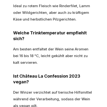
Ideal zu rotem Fleisch wie Rinderfilet, Lamm
oder Wildgerichten, aber auch zu kräftigem
Käse und herbstlichen Pilzgerichten.
Welche Trinktemperatur empfiehlt
sich?
Am besten entfaltet der Wein seine Aromen
bei 16 bis 18 °C, leicht gekühlt aber nicht zu
kalt servieren.
Ist Château La Confession 2023
vegan?
Der Winzer verzichtet auf tierische Hilfsmittel
während der Verarbeitung, sodass der Wein
als vegan gilt.