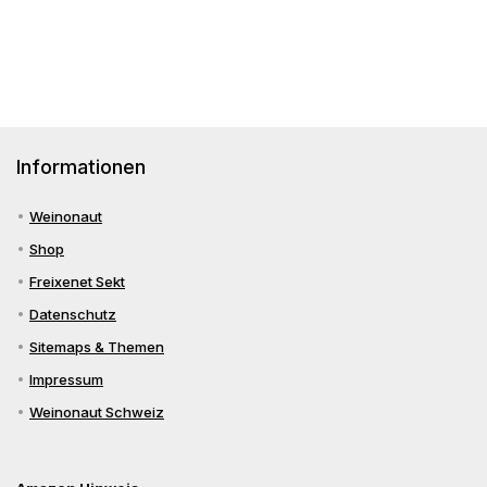
&
Co
Informationen
Weinonaut
Shop
Freixenet Sekt
Datenschutz
Sitemaps & Themen
Impressum
Weinonaut Schweiz