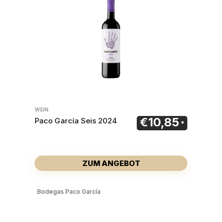
WEIN
€
10,85
Paco García Seis 2024
ZUM ANGEBOT
Bodegas Paco García