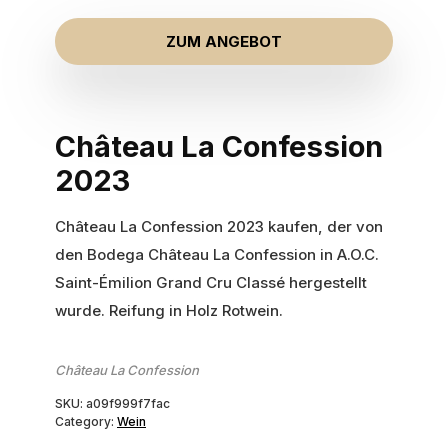
ZUM ANGEBOT
Château La Confession
2023
Château La Confession 2023 kaufen, der von
den Bodega Château La Confession in A.O.C.
Saint-Émilion Grand Cru Classé hergestellt
wurde. Reifung in Holz Rotwein.
Château La Confession
SKU:
a09f999f7fac
Category:
Wein