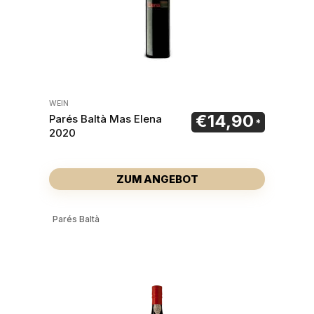
WEIN
€
14,90
Parés Baltà Mas Elena
2020
ZUM ANGEBOT
Parés Baltà