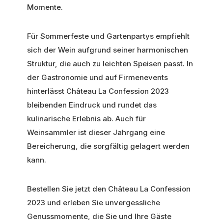
Momente.
Für Sommerfeste und Gartenpartys empfiehlt
sich der Wein aufgrund seiner harmonischen
Struktur, die auch zu leichten Speisen passt. In
der Gastronomie und auf Firmenevents
hinterlässt Château La Confession 2023
bleibenden Eindruck und rundet das
kulinarische Erlebnis ab. Auch für
Weinsammler ist dieser Jahrgang eine
Bereicherung, die sorgfältig gelagert werden
kann.
Bestellen Sie jetzt den Château La Confession
2023 und erleben Sie unvergessliche
Genussmomente, die Sie und Ihre Gäste