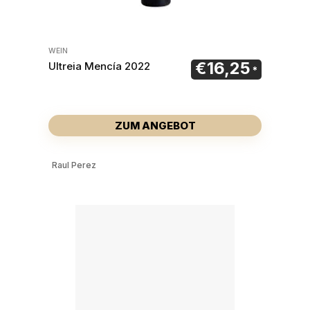
WEIN
€
16,25
Ultreia Mencía 2022
ZUM ANGEBOT
Raul Perez