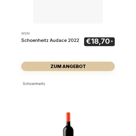
WEIN
€
18,70
Schoenheitz Audace 2022
ZUM ANGEBOT
Schoenheitz