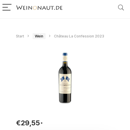
Start
Wein
Château La Confession 2023
€
29,55