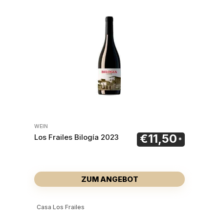
WEIN
€
11,50
Los Frailes Bilogía 2023
ZUM ANGEBOT
Casa Los Frailes