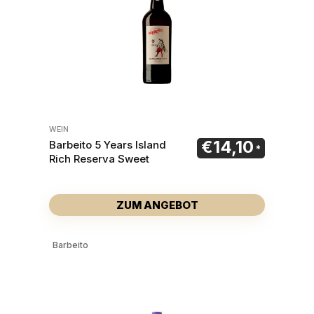
WEIN
€
14,10
Barbeito 5 Years Island
Rich Reserva Sweet
ZUM ANGEBOT
Barbeito