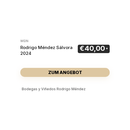
WEIN
€
40,00
Rodrigo Méndez Sálvora
2024
ZUM ANGEBOT
Bodegas y Viñedos Rodrigo Méndez