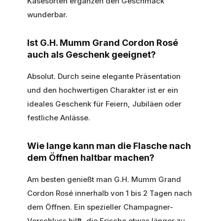
Käsesorten ergänzen den Geschmack
wunderbar.
Ist G.H. Mumm Grand Cordon Rosé
auch als Geschenk geeignet?
Absolut. Durch seine elegante Präsentation
und den hochwertigen Charakter ist er ein
ideales Geschenk für Feiern, Jubiläen oder
festliche Anlässe.
Wie lange kann man die Flasche nach
dem Öffnen haltbar machen?
Am besten genießt man G.H. Mumm Grand
Cordon Rosé innerhalb von 1 bis 2 Tagen nach
dem Öffnen. Ein spezieller Champagner-
Verschluss hilft, die Frische etwas länger zu