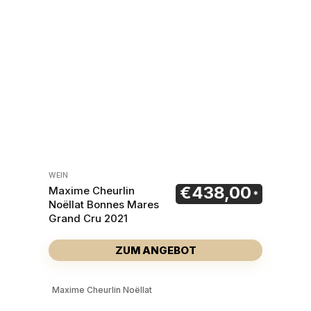
WEIN
€
438,00
Maxime Cheurlin
Noëllat Bonnes Mares
Grand Cru 2021
ZUM ANGEBOT
Maxime Cheurlin Noëllat