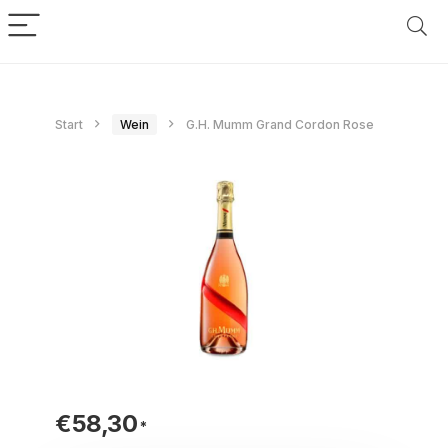
Start
Wein
G.H. Mumm Grand Cordon Rose
€
58,30