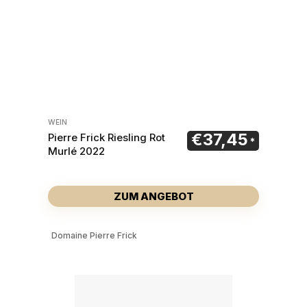
WEIN
€
37,45
Pierre Frick Riesling Rot
Murlé 2022
ZUM ANGEBOT
Domaine Pierre Frick