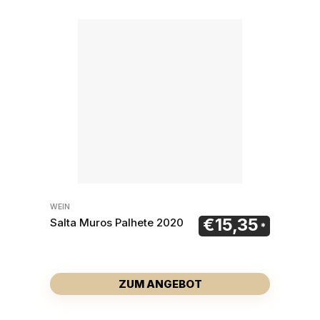
WEIN
€
15,35
Salta Muros Palhete 2020
ZUM ANGEBOT