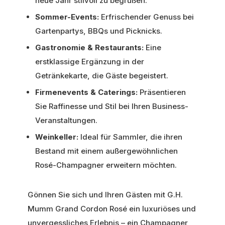
neue Jahr stilvoll zu begrüßen.
Sommer-Events:
Erfrischender Genuss bei
Gartenpartys, BBQs und Picknicks.
Gastronomie & Restaurants:
Eine
erstklassige Ergänzung in der
Getränkekarte, die Gäste begeistert.
Firmenevents & Caterings:
Präsentieren
Sie Raffinesse und Stil bei Ihren Business-
Veranstaltungen.
Weinkeller:
Ideal für Sammler, die ihren
Bestand mit einem außergewöhnlichen
Rosé-Champagner erweitern möchten.
Gönnen Sie sich und Ihren Gästen mit G.H.
Mumm Grand Cordon Rosé ein luxuriöses und
unvergessliches Erlebnis – ein Champagner,