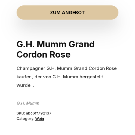
ZUM ANGEBOT
G.H. Mumm Grand
Cordon Rose
Champagner G.H. Mumm Grand Cordon Rose
kaufen, der von G.H. Mumm hergestellt
wurde. .
G.H. Mumm
SKU:
abc6ff792137
Category:
Wein