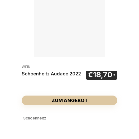
WEIN
€
18,70
Schoenheitz Audace 2022
ZUM ANGEBOT
Schoenheitz