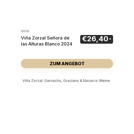
WEIN
€
26,40
Viña Zorzal Señora de
las Alturas Blanco 2024
ZUM ANGEBOT
Viña Zorzal: Garnacha, Graciano & Navarra-Weine