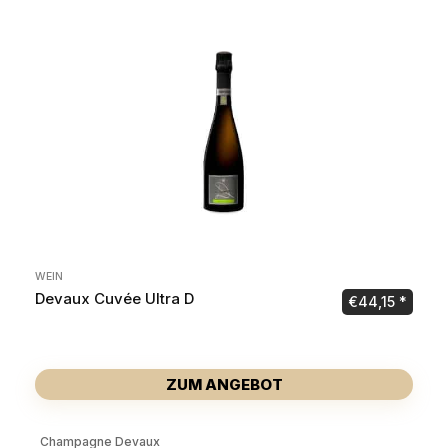
WEIN
Devaux Cuvée Ultra D
€
44,15
ZUM ANGEBOT
Champagne Devaux