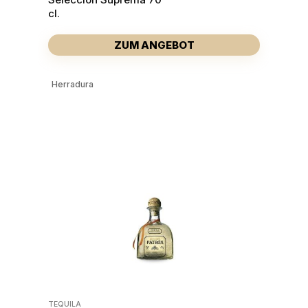
cl.
ZUM ANGEBOT
Herradura
TEQUILA