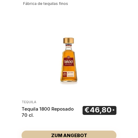
Fábrica de tequilas finos
TEQUILA
€
46,80
Tequila 1800 Reposado
70 cl.
ZUM ANGEBOT