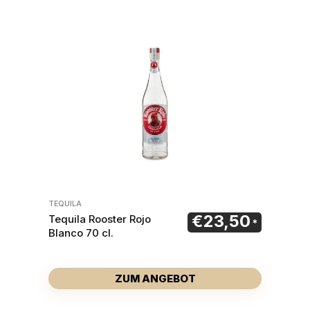
TEQUILA
€
23,50
Tequila Rooster Rojo
Blanco 70 cl.
ZUM ANGEBOT