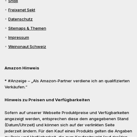
Shop
Freixenet Sekt
Datenschutz
Sitemaps & Themen
Impressum
Weinonaut Schweiz
Amazon Hinweis
* #Anzeige – „Als Amazon-Partner verdiene ich an qualifizierten
Verkäufen.“
Hinweis zu Preisen und Verfügbarkeiten
Sofern auf unserer Webseite Produktpreise und Verfügbarkeiten
angezeigt werden, entsprechen diese dem angegebenen Stand
(Datum/Uhrzeit) und können sich auf der verlinkten Seite
jederzeit ändern. Für den Kauf eines Produkts gelten die Angaben
zu Preis und Verfügbarkeit, die zum Kaufzeitpunkt [auf der/den