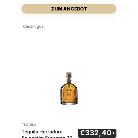
ZUM ANGEBOT
Casamigos
TEQUILA
€
332,40
Tequila Herradura
Selección Suprema 70