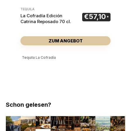
TEQUILA
€
57,10
La Cofradía Edición
Catrina Reposado 70 cl.
ZUM ANGEBOT
Tequila La Cofradía
Schon gelesen?