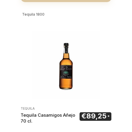
Tequila 1800
TEQUILA
€
89,25
Tequila Casamigos Añejo
70 cl.