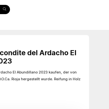
condite del Ardacho El
2023
rdacho El Abundillano 2023 kaufen, der von
O.Ca. Rioja hergestellt wurde. Reifung in Holz