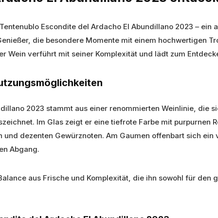
s Tentenublo Escondite del Ardacho El Abundillano 2023 – ein
für Genießer, die besondere Momente mit einem hochwertigen 
r Wein verführt mit seiner Komplexität und lädt zum Entdecke
 Nutzungsmöglichkeiten
dillano 2023 stammt aus einer renommierten Weinlinie, die si
ichnet. Im Glas zeigt er eine tiefrote Farbe mit purpurnen R
rn und dezenten Gewürznoten. Am Gaumen offenbart sich ei
den Abgang.
le Balance aus Frische und Komplexität, die ihn sowohl für de