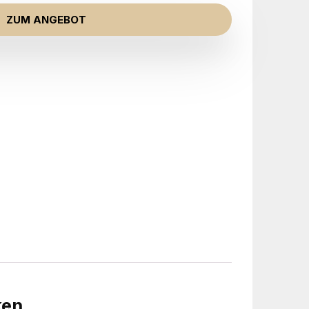
ZUM ANGEBOT
ken