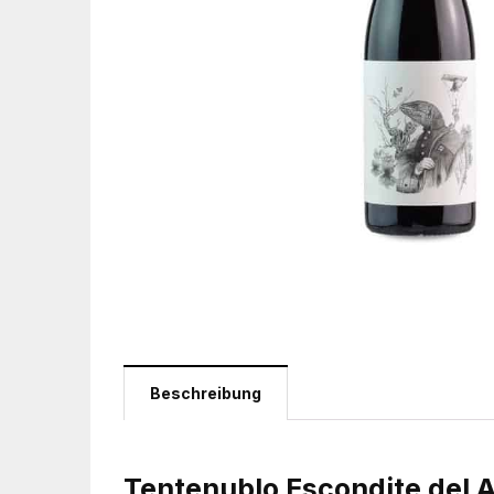
Beschreibung
Tentenublo Escondite del 