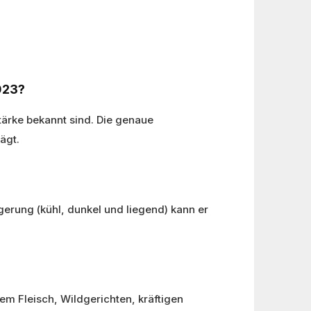
023?
stärke bekannt sind. Die genaue
ägt.
agerung (kühl, dunkel und liegend) kann er
m Fleisch, Wildgerichten, kräftigen