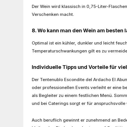
Der Wein wird klassisch in 0,75-Liter-Flasche
Verschenken macht.
8. Wo kann man den Wein am besten 
Optimal ist ein kühler, dunkler und leicht fe
Temperaturschwankungen gilt es zu vermeide
Individuelle Tipps und Vorteile für vi
Der Tentenublo Escondite del Ardacho El Abun
oder professionellen Events verleiht er eine
als Begleiter zu einem festlichen Menü. Somme
und bei Caterings sorgt er für anspruchsvolle
Auch beruflich gewinnt er zunehmend an Bede