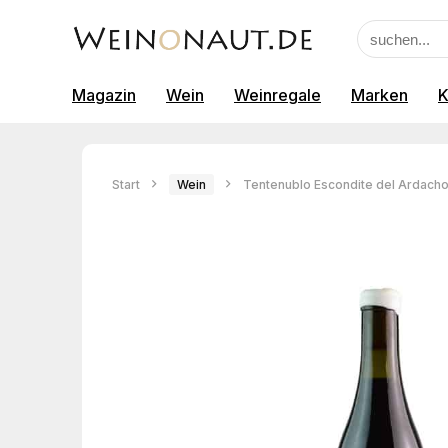
Magazin
Wein
Weinregale
Marken
K
Start
Wein
Tentenublo Escondite del Ardacho