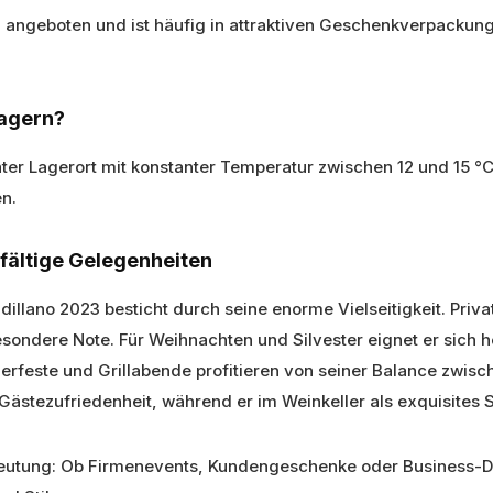
n angeboten und ist häufig in attraktiven Geschenkverpackung
lagern?
uchter Lagerort mit konstanter Temperatur zwischen 12 und 15 
n.
elfältige Gelegenheiten
dillano 2023 besticht durch seine enorme Vielseitigkeit. Pri
 besondere Note. Für Weihnachten und Silvester eignet er sic
rfeste und Grillabende profitieren von seiner Balance zwisch
 Gästezufriedenheit, während er im Weinkeller als exquisites
utung: Ob Firmenevents, Kundengeschenke oder Business-Din