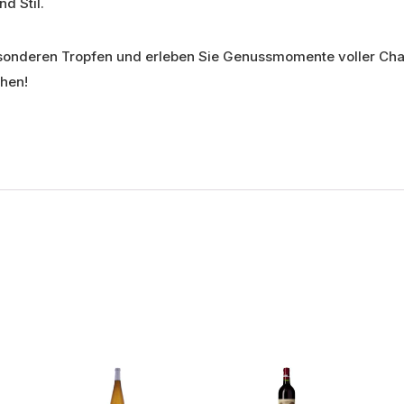
d Stil.
esonderen Tropfen und erleben Sie Genussmomente voller Char
hen!