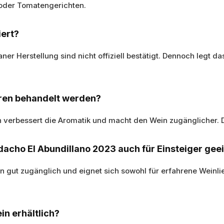
 oder Tomatengerichten.
iert?
aner Herstellung sind nicht offiziell bestätigt. Dennoch legt 
eren behandelt werden?
n verbessert die Aromatik und macht den Wein zugänglicher. Di
rdacho El Abundillano 2023 auch für Einsteiger gee
in gut zugänglich und eignet sich sowohl für erfahrene Weinli
in erhältlich?