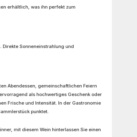
en erhältlich, was ihn perfekt zum
°C. Direkte Sonneneinstrahlung und
vaten Abendessen, gemeinschaftlichen Feiern
h hervorragend als hochwertiges Geschenk oder
en Frische und Intensität. In der Gastronomie
 Sammlerstück punktet.
ner, mit diesem Wein hinterlassen Sie einen