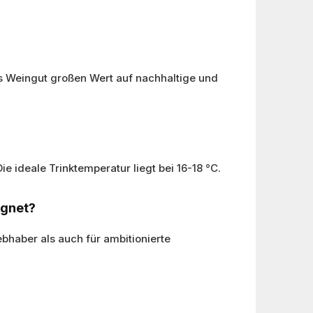
das Weingut großen Wert auf nachhaltige und
e ideale Trinktemperatur liegt bei 16-18 °C.
ignet?
ebhaber als auch für ambitionierte