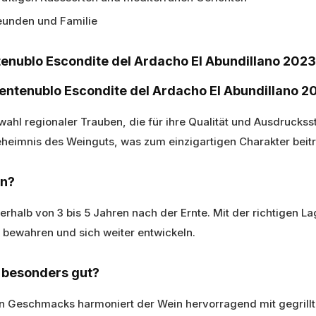
eunden und Familie
enublo Escondite del Ardacho El Abundillano 2023
Tentenublo Escondite del Ardacho El Abundillano 2
swahl regionaler Trauben, die für ihre Qualität und Ausdrucks
eheimnis des Weinguts, was zum einzigartigen Charakter beitr
rn?
nerhalb von 3 bis 5 Jahren nach der Ernte. Mit der richtigen L
bewahren und sich weiter entwickeln.
n besonders gut?
 Geschmacks harmoniert der Wein hervorragend mit gegrillte