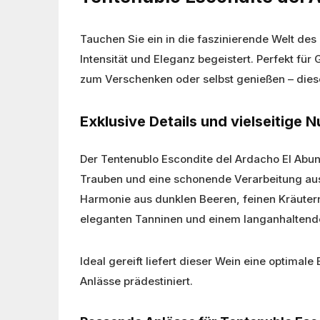
Tauchen Sie ein in die faszinierende Welt de
Intensität und Eleganz begeistert. Perfekt 
zum Verschenken oder selbst genießen – diese
Exklusive Details und vielseitige
Der Tentenublo Escondite del Ardacho El Abun
Trauben und eine schonende Verarbeitung ausze
Harmonie aus dunklen Beeren, feinen Kräute
eleganten Tanninen und einem langanhalten
Ideal gereift liefert dieser Wein eine optima
Anlässe prädestiniert.