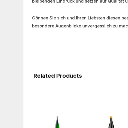
bleibenden Eindruck und setzen auf Qualität un
Gönnen Sie sich und Ihren Liebsten diesen b
besondere Augenblicke unvergesslich zu mac
Related Products