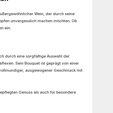
 außergewöhnlicher Wein, der durch seine
Tropfen unvergesslich machen möchten. Ob
n ein.
ch durch eine sorgfältige Auswahl der
eflexen. Sein Bouquet ist geprägt von einer
n vollmundiger, ausgewogener Geschmack mit
n gepflegten Genuss als auch für besondere