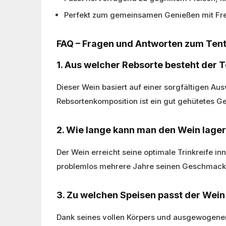
Perfekt zum gemeinsamen Genießen mit Fr
FAQ – Fragen und Antworten zum Tent
1. Aus welcher Rebsorte besteht der 
Dieser Wein basiert auf einer sorgfältigen Au
Rebsortenkomposition ist ein gut gehütetes G
2. Wie lange kann man den Wein lage
Der Wein erreicht seine optimale Trinkreife in
problemlos mehrere Jahre seinen Geschmack 
3. Zu welchen Speisen passt der Wei
Dank seines vollen Körpers und ausgewogenen