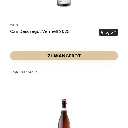
WEIN
Can Descregut Vermell 2023
€
16,15
ZUM ANGEBOT
Can Descregut