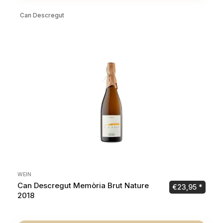
Can Descregut
WEIN
Can Descregut Memòria Brut Nature
€
23,95
2018