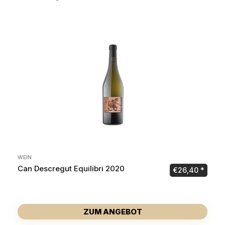
WEIN
Can Descregut Equilibri 2020
€
26,40
ZUM ANGEBOT