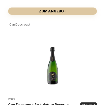
ZUM ANGEBOT
Can Descregut
WEIN
Can Descregut Brut Nature Reserva