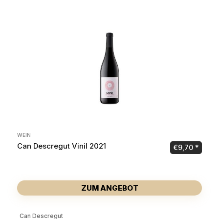
WEIN
Can Descregut Vinil 2021
€
9,70
ZUM ANGEBOT
Can Descregut