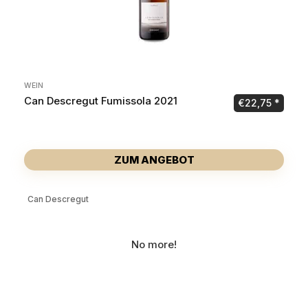
WEIN
Can Descregut Fumissola 2021
€
22,75
ZUM ANGEBOT
Can Descregut
No more!