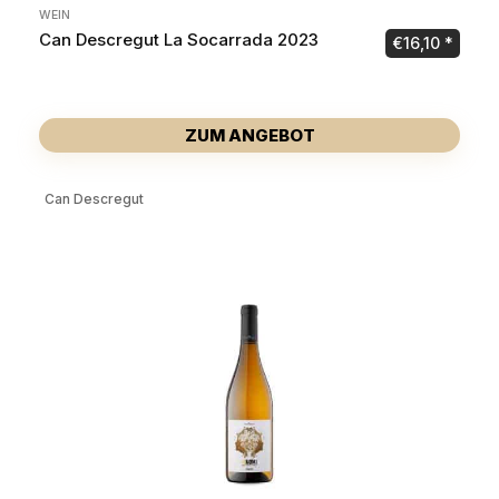
WEIN
Can Descregut La Socarrada 2023
€
16,10
ZUM ANGEBOT
Can Descregut