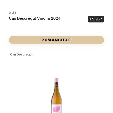
WEIN
Can Descregut Vinomi 2024
€
9,95
ZUM ANGEBOT
Can Descregut