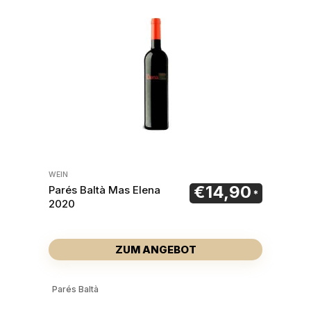
WEIN
€
14,90
Parés Baltà Mas Elena
2020
ZUM ANGEBOT
Parés Baltà