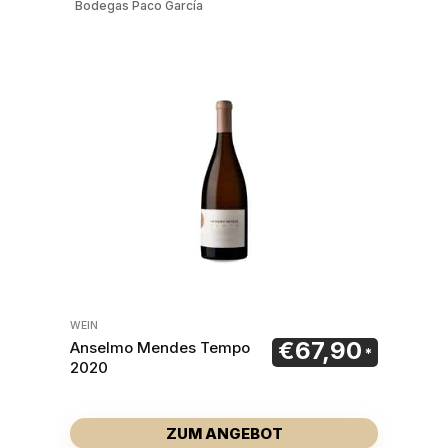
Bodegas Paco García
WEIN
€
67,90
Anselmo Mendes Tempo
2020
ZUM ANGEBOT