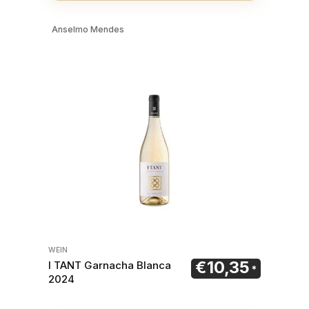
Anselmo Mendes
WEIN
€
10,35
I TANT Garnacha Blanca
2024