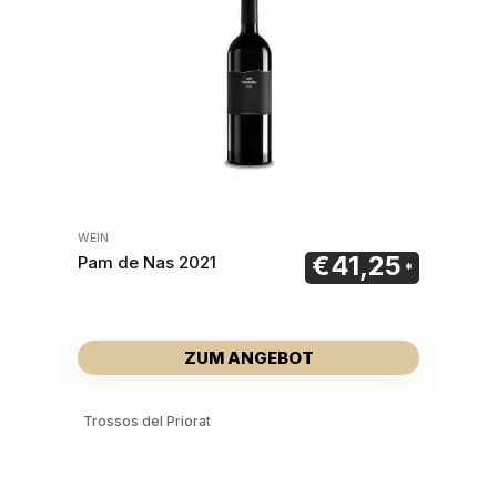
WEIN
€
41,25
Pam de Nas 2021
ZUM ANGEBOT
Trossos del Priorat