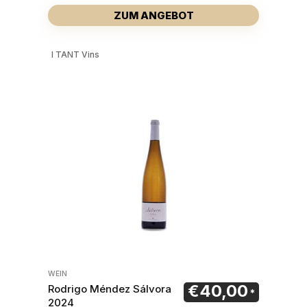
ZUM ANGEBOT
I TANT Vins
WEIN
€
40,00
Rodrigo Méndez Sálvora
2024