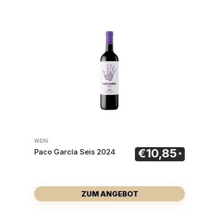
WEIN
€
10,85
Paco García Seis 2024
ZUM ANGEBOT