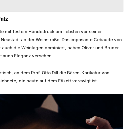
falz
ste mit festem Händedruck am liebsten vor seiner
n Neustadt an der Weinstraße. Das imposante Gebäude von
er auch die Weinlagen dominiert, haben Oliver und Bruder
m Hauch Eleganz versehen.
isch, an dem Prof. Otto Dill die Bären-Karikatur von
chnete, die heute auf dem Etikett verewigt ist.