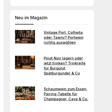
Neu im Magazin
Vintage Port, Colheita
oder Tawny? Portwein
richtig auswählen
Pinot Noir lagern oder
jetzt trinken? Trinkreife
für Burgund,
Spätburgunder & Co
Schaumwein zum Essen:
Pairing-Tabelle für
Champagner, Cava & Co.