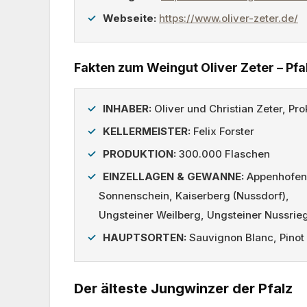
Webseite:
https://www.oliver-zeter.de/
Fakten zum Weingut Oliver Zeter – Pfa
INHABER:
Oliver und Christian Zeter, Pro
KELLERMEISTER:
Felix Forster
PRODUKTION:
300.000 Flaschen
EINZELLAGEN & GEWANNE:
Appenhofene
Sonnenschein, Kaiserberg (Nussdorf),
Ungsteiner Weilberg, Ungsteiner Nussrie
HAUPTSORTEN:
Sauvignon Blanc, Pinot 
Der älteste Jungwinzer der Pfalz