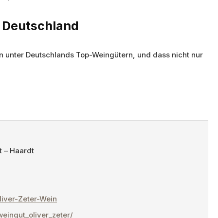
n Deutschland
en unter Deutschlands Top-Weingütern, und dass nicht nur
 – Haardt
iver-Zeter-Wein
eingut_oliver_zeter/