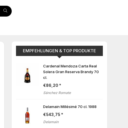
EMPFEHLUNGEN & TOP PRODUKTE
Cardenal Mendoza Carta Real
Solera Gran Reserva Brandy 70
cl.
€
86,20
Sánchez Romate
Delamain Millésimé 70 cl. 1988
€
543,75
Delamain