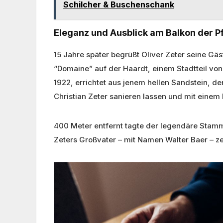
Schilcher & Buschenschank
Eleganz und Ausblick am Balkon der P
15 Jahre später begrüßt Oliver Zeter seine Gä
“Domaine” auf der Haardt, einem Stadtteil vo
1922, errichtet aus jenem hellen Sandstein, d
Christian Zeter sanieren lassen und mit eine
400 Meter entfernt tagte der legendäre Stammt
Zeters Großvater – mit Namen Walter Baer – zei