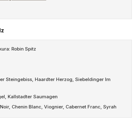
lz
kura: Robin Spitz
r Steingebiss, Haardter Herzog, Siebeldinger Im
gel, Kallstadter Saumagen
Noir, Chenin Blanc, Viognier, Cabernet Franc, Syrah