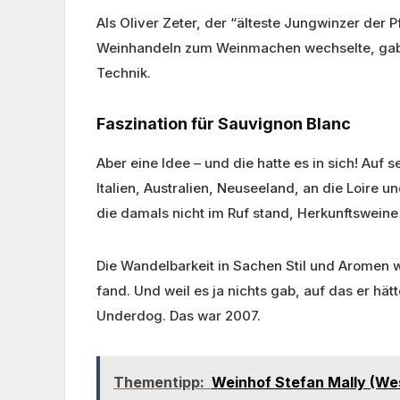
Als Oliver Zeter, der “älteste Jungwinzer der P
Weinhandeln zum Weinmachen wechselte, gab es
Technik.
Faszination für Sauvignon Blanc
Aber eine Idee – und die hatte es in sich! Auf 
Italien, Australien, Neuseeland, an die Loire u
die damals nicht im Ruf stand, Herkunftsweine
Die Wandelbarkeit in Sachen Stil und Aromen 
fand. Und weil es ja nichts gab, auf das er hä
Underdog. Das war 2007.
Thementipp:
Weinhof Stefan Mally (Wes