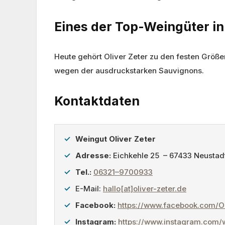
Eines der Top-Weingüter i
Heute gehört Oliver Zeter zu den festen Größ
wegen der ausdruckstarken Sauvignons.
Kontaktdaten
Weingut Oliver Zeter
Adresse:
Eichkehle 25 – 67433 Neustadt
Tel.:
06321–9700933
E-Mail:
hallo[at]oliver-zeter.de
Facebook:
https://www.facebook.com/Ol
Instagram:
https://www.instagram.com/w