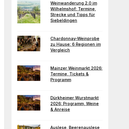
Weinwanderung 2.0 im
Wilhelmshof: Termine,
Strecke und Tipps für
Siebeldingen
Chardonnay-Weinprobe
zu Hause: 6 Regionen im
Vergleich
Mainzer Weinmarkt 2026:
Termine, Tickets &
Programm
Dürkheimer Wurstmarkt
2026: Programm, Weine
& Anreise
Auslese, Beerenauslese