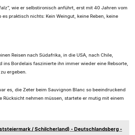
falz”, wie er selbstironisch anführt, erst mit 40 Jahren vom
 praktisch nichts: Kein Weingut, keine Reben, keine
seinen Reisen nach Südafrika, in die USA, nach Chile,
nd ins Bordelais faszinierte ihn immer wieder eine Rebsorte,
 zu ergeben.
war es, die Zeter beim Sauvignon Blanc so beeindruckend
tte Rücksicht nehmen müssen, startete er mutig mit einem
tsteiermark / Schilcherland) - Deutschlandsberg -