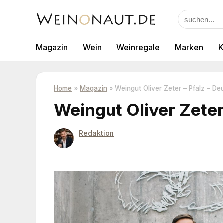
Magazin
Wein
Weinregale
Marken
K
Home
»
Magazin
»
Weingut Oliver Zeter – Pfalz – De
Weingut Oliver Zeter
Redaktion