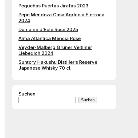
Pequeñas Puertas Jirafas 2023
Pepe Mendoza Casa Agrícola Fierroca
2024
Domaine d’Eole Rosé 2025
Alma Atlántica Mencía Rosé
Veyder-Malberg Grüner Veltliner
Liebedich 2024
Suntory Hakushu Distiller’s Reserve
Japanese Whisky 70 cl.
Suchen
Suchen