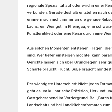
regionale Spezialität auf oder wird in einer 
verbunden. Gerade deshalb entstehen nach de
erinnern sich nicht immer an die genaue Rebsor
Lachs, ein Weingut im Rheingau, eine schwarze
Künstleretikett oder eine Reise durch eine Wei
Aus solchen Momenten entstehen Fragen, die 
sind. Wer tiefer einsteigen möchte, kann parall
Gerichte lassen sich über Grundregeln sehr gut
Schärfe braucht Frucht, Süße braucht mindeste
Der wichtigste Unterschied: Nicht jedes Format
geht es um kulinarische Präzision, Herkunft un
Gastgeberabend im Vordergrund. Bei „Bares fü
Landschaft und bei Landküchenformaten zum Te