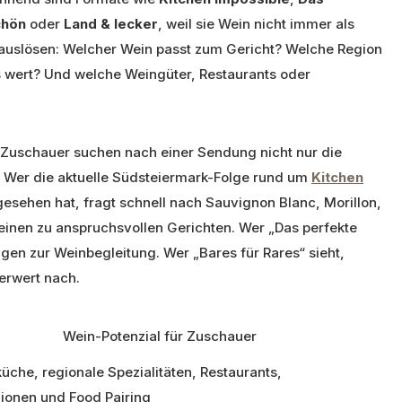
hön
oder
Land & lecker
, weil sie Wein nicht immer als
 auslösen: Welcher Wein passt zum Gericht? Welche Region
s wert? Und welche Weingüter, Restaurants oder
e Zuschauer suchen nach einer Sendung nicht nur die
 Wer die aktuelle Südsteiermark-Folge rund um
Kitchen
esehen hat, fragt schnell nach Sauvignon Blanc, Morillon,
einen zu anspruchsvollen Gerichten. Wer „Das perfekte
agen zur Weinbegleitung. Wer „Bares für Rares“ sieht,
erwert nach.
Wein-Potenzial für Zuschauer
üche, regionale Spezialitäten, Restaurants,
ionen und Food Pairing