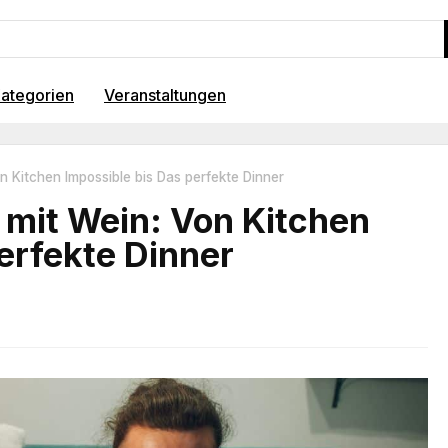
ategorien
Veranstaltungen
n Kitchen Impossible bis Das perfekte Dinner
 mit Wein: Von Kitchen
erfekte Dinner