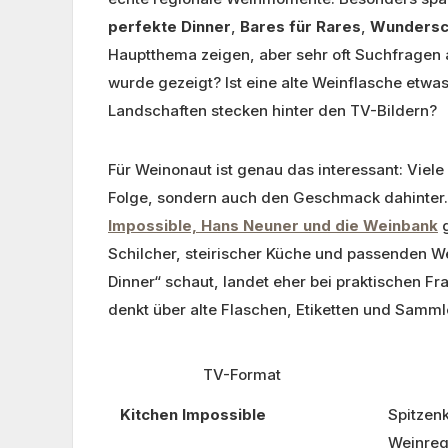
perfekte Dinner
,
Bares für Rares
,
Wundersc
Hauptthema zeigen, aber sehr oft Suchfragen
wurde gezeigt? Ist eine alte Weinflasche etwa
Landschaften stecken hinter den TV-Bildern?
Für Weinonaut ist genau das interessant: Viel
Folge, sondern auch den Geschmack dahinter.
Impossible, Hans Neuner und die Weinbank
g
Schilcher, steirischer Küche und passenden W
Dinner“ schaut, landet eher bei praktischen Fr
denkt über alte Flaschen, Etiketten und Samml
TV-Format
Kitchen Impossible
Spitzenk
Weinreg