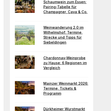
Schaumwein zum Essen:
Pairing-Tabelle für
Champagner, Cava & Co.
Weinwanderung 2.0 im
Wilhelmshof: Termine,
Strecke und Tipps für
Siebeldingen
Chardonnay-Weinprobe
zu Hause: 6 Regionen im
Vergleich
Mainzer Weinmarkt 2026:
Termine, Tickets &
Programm
Dürkheimer Wurstmarkt