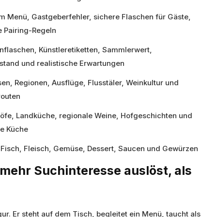
m Menü, Gastgeberfehler, sichere Flaschen für Gäste,
e Pairing-Regeln
nflaschen, Künstleretiketten, Sammlerwert,
stand und realistische Erwartungen
en, Regionen, Ausflüge, Flusstäler, Weinkultur und
outen
öfe, Landküche, regionale Weine, Hofgeschichten und
le Küche
 Fisch, Fleisch, Gemüse, Dessert, Saucen und Gewürzen
ehr Suchinteresse auslöst, als
ur. Er steht auf dem Tisch, begleitet ein Menü, taucht als