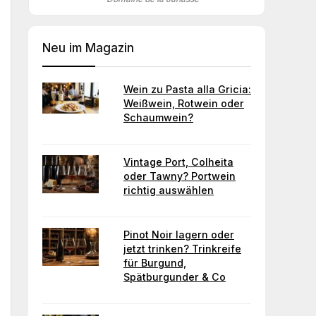
Neu im Magazin
Wein zu Pasta alla Gricia:
Weißwein, Rotwein oder
Schaumwein?
Vintage Port, Colheita
oder Tawny? Portwein
richtig auswählen
Pinot Noir lagern oder
jetzt trinken? Trinkreife
für Burgund,
Spätburgunder & Co