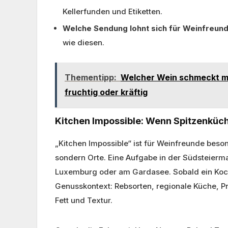
Kellerfunden und Etiketten.
Welche Sendung lohnt sich für Weinfreun
wie diesen.
Thementipp:
Welcher Wein schmeckt mi
fruchtig oder kräftig
Kitchen Impossible: Wenn Spitzenk
„Kitchen Impossible“ ist für Weinfreunde beso
sondern Orte. Eine Aufgabe in der Südsteierma
Luxemburg oder am Gardasee. Sobald ein Koch 
Genusskontext: Rebsorten, regionale Küche, Pr
Fett und Textur.