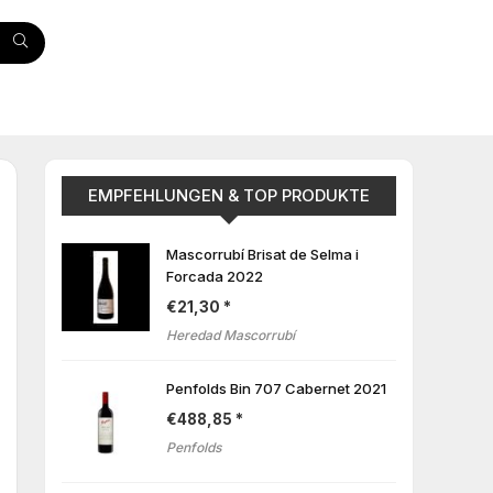
EMPFEHLUNGEN & TOP PRODUKTE
Mascorrubí Brisat de Selma i
Forcada 2022
€
21,30
Heredad Mascorrubí
Penfolds Bin 707 Cabernet 2021
€
488,85
Penfolds