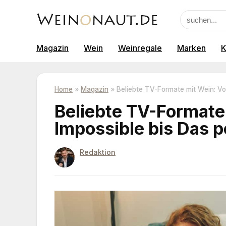
Magazin
Wein
Weinregale
Marken
K
Home
»
Magazin
»
Beliebte TV-Formate mit Wein: Vo
Beliebte TV-Formate
Impossible bis Das p
Redaktion