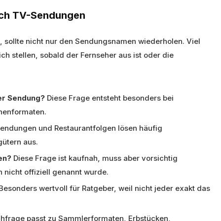
ach TV-Sendungen
 sollte nicht nur den Sendungsnamen wiederholen. Viel
ch stellen, sobald der Fernseher aus ist oder die
er Sendung?
Diese Frage entsteht besonders bei
henformaten.
endungen und Restaurantfolgen lösen häufig
ütern aus.
en?
Diese Frage ist kaufnah, muss aber vorsichtig
nicht offiziell genannt wurde.
Besonders wertvoll für Ratgeber, weil nicht jeder exakt das
hfrage passt zu Sammlerformaten, Erbstücken,