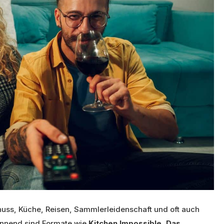
uss, Küche, Reisen, Sammlerleidenschaft und oft auch
nnend sind Formate wie
Kitchen Impossible
,
Das