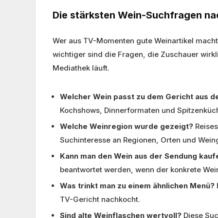
Die stärksten Wein-Suchfragen n
Wer aus TV-Momenten gute Weinartikel macht,
wichtiger sind die Fragen, die Zuschauer wirkli
Mediathek läuft.
Welcher Wein passt zu dem Gericht aus d
Kochshows, Dinnerformaten und Spitzenküc
Welche Weinregion wurde gezeigt?
Reises
Suchinteresse an Regionen, Orten und Weing
Kann man den Wein aus der Sendung kauf
beantwortet werden, wenn der konkrete Wein 
Was trinkt man zu einem ähnlichen Menü?
TV-Gericht nachkocht.
Sind alte Weinflaschen wertvoll?
Diese Suc