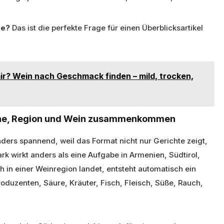
de?
Das ist die perfekte Frage für einen Überblicksartikel
r? Wein nach Geschmack finden – mild, trocken,
üche, Region und Wein zusammenkommen
nders spannend, weil das Format nicht nur Gerichte zeigt,
rk wirkt anders als eine Aufgabe in Armenien, Südtirol,
in einer Weinregion landet, entsteht automatisch ein
oduzenten, Säure, Kräuter, Fisch, Fleisch, Süße, Rauch,