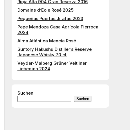
Rioja Alta 904 Gran Reserva 2016
Domaine d’Eole Rosé 2025
Pequeñas Puertas Jirafas 2023
Pepe Mendoza Casa Agrícola Fierroca
2024
Alma Atlántica Mencía Rosé
Suntory Hakushu Distiller’s Reserve
Japanese Whisky 70 cl.
Veyder-Malberg Grüner Veltliner
Liebedich 2024
Suchen
Suchen