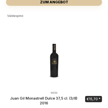
ZUM ANGEBOT
Valdespino
WEIN
Juan Gil Monastrell Dulce 37,5 cl. (3/8)
€
15,70
2016