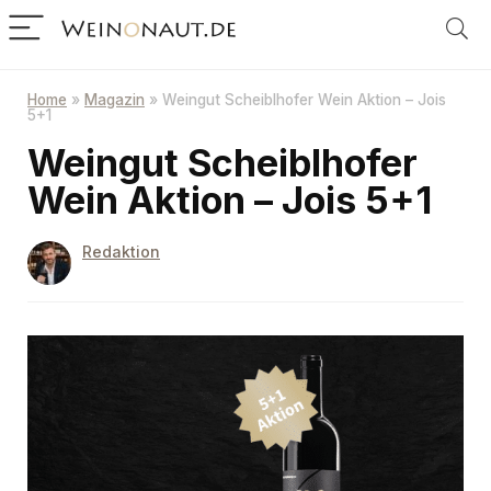
Home
»
Magazin
»
Weingut Scheiblhofer Wein Aktion – Jois
5+1
Weingut Scheiblhofer
Wein Aktion – Jois 5+1
Redaktion