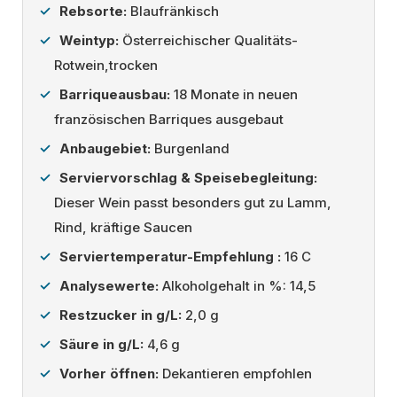
Rebsorte:
Blaufränkisch
Weintyp:
Österreichischer Qualitäts-
Rotwein,trocken
Barriqueausbau:
18 Monate in neuen
französischen Barriques ausgebaut
Anbaugebiet:
Burgenland
Serviervorschlag & Speisebegleitung:
Dieser Wein passt besonders gut zu Lamm,
Rind, kräftige Saucen
Serviertemperatur-Empfehlung :
16 C
Analysewerte:
Alkoholgehalt in %: 14,5
Restzucker in g/L:
2,0 g
Säure in g/L:
4,6 g
Vorher öffnen:
Dekantieren empfohlen