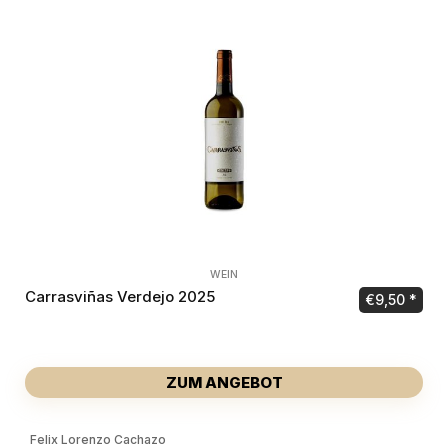
WEIN
Carrasviñas Verdejo 2025
€
9,50
ZUM ANGEBOT
Felix Lorenzo Cachazo