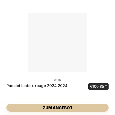
WEIN
Pacalet Ladoix rouge 2024 2024
€
100,85
ZUM ANGEBOT