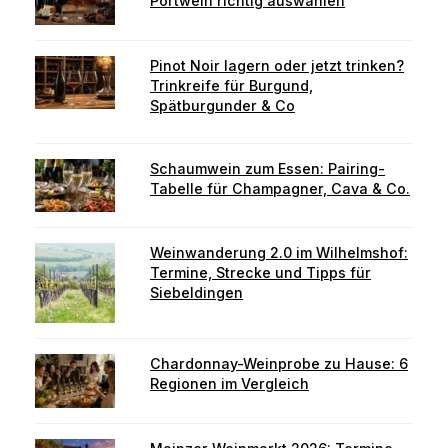
Portwein richtig auswählen
Pinot Noir lagern oder jetzt trinken?
Trinkreife für Burgund,
Spätburgunder & Co
Schaumwein zum Essen: Pairing-
Tabelle für Champagner, Cava & Co.
Weinwanderung 2.0 im Wilhelmshof:
Termine, Strecke und Tipps für
Siebeldingen
Chardonnay-Weinprobe zu Hause: 6
Regionen im Vergleich