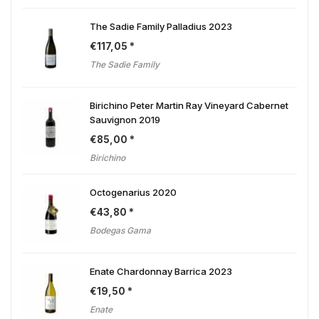
The Sadie Family Palladius 2023
€
117,05
The Sadie Family
Birichino Peter Martin Ray Vineyard Cabernet
Sauvignon 2019
€
85,00
Birichino
Octogenarius 2020
€
43,80
Bodegas Gama
Enate Chardonnay Barrica 2023
€
19,50
Enate