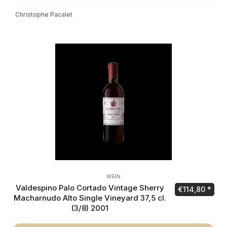
Christophe Pacalet
WEIN
Valdespino Palo Cortado Vintage Sherry
€
114,80
Macharnudo Alto Single Vineyard 37,5 cl.
(3/8) 2001