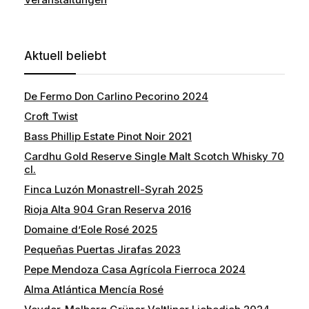
Aktuell beliebt
De Fermo Don Carlino Pecorino 2024
Croft Twist
Bass Phillip Estate Pinot Noir 2021
Cardhu Gold Reserve Single Malt Scotch Whisky 70
cl.
Finca Luzón Monastrell-Syrah 2025
Rioja Alta 904 Gran Reserva 2016
Domaine d’Eole Rosé 2025
Pequeñas Puertas Jirafas 2023
Pepe Mendoza Casa Agrícola Fierroca 2024
Alma Atlántica Mencía Rosé