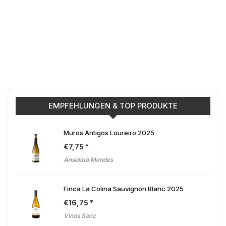
EMPFEHLUNGEN & TOP PRODUKTE
Muros Antigos Loureiro 2025
€
7,75
Anselmo Mendes
Finca La Colina Sauvignon Blanc 2025
€
16,75
Vinos Sanz