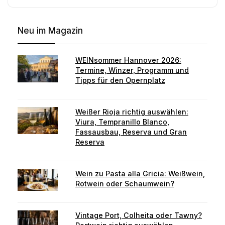
Neu im Magazin
WEINsommer Hannover 2026:
Termine, Winzer, Programm und
Tipps für den Opernplatz
Weißer Rioja richtig auswählen:
Viura, Tempranillo Blanco,
Fassausbau, Reserva und Gran
Reserva
Wein zu Pasta alla Gricia: Weißwein,
Rotwein oder Schaumwein?
Vintage Port, Colheita oder Tawny?