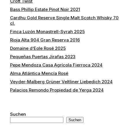
Croft Twist
Bass Phillip Estate Pinot Noir 2021
Cardhu Gold Reserve Single Malt Scotch Whisky 70
cl.
Finca Luzón Monastrell-Syrah 2025
Rioja Alta 904 Gran Reserva 2016
Domaine d’Eole Rosé 2025
Pequeñas Puertas Jirafas 2023
Pepe Mendoza Casa Agrícola Fierroca 2024
Alma Atlántica Mencía Rosé
Veyder-Malberg Grüner Veltliner Liebedich 2024
Palacios Remondo Propiedad de Yerga 2024
Suchen
Suchen