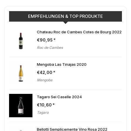
EMPFEHLUNGEN & TOP PRODUKTE
Chateau Roc de Cambes Cotes de Bourg 2022
€
90,95
Roc de Cambes
Mengoba Las Tinajas 2020
€
42,00
Mengoba
Tagaro Sei Caselle 2024
€
10,60
Tagaro
Bellotti Semplicemente Vino Rosa 2022