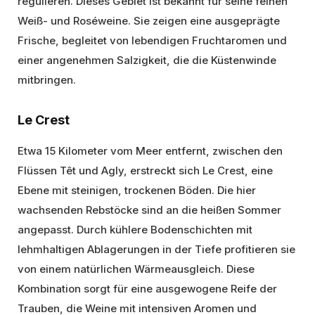
regulieren. Dieses Gebiet ist bekannt für seine feinen
Weiß- und Roséweine. Sie zeigen eine ausgeprägte
Frische, begleitet von lebendigen Fruchtaromen und
einer angenehmen Salzigkeit, die die Küstenwinde
mitbringen.
Le Crest
Etwa 15 Kilometer vom Meer entfernt, zwischen den
Flüssen Têt und Agly, erstreckt sich Le Crest, eine
Ebene mit steinigen, trockenen Böden. Die hier
wachsenden Rebstöcke sind an die heißen Sommer
angepasst. Durch kühlere Bodenschichten mit
lehmhaltigen Ablagerungen in der Tiefe profitieren sie
von einem natürlichen Wärmeausgleich. Diese
Kombination sorgt für eine ausgewogene Reife der
Trauben, die Weine mit intensiven Aromen und