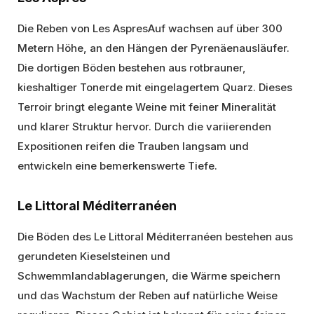
Die Reben von Les AspresAuf wachsen auf über 300
Metern Höhe, an den Hängen der Pyrenäenausläufer.
Die dortigen Böden bestehen aus rotbrauner,
kieshaltiger Tonerde mit eingelagertem Quarz. Dieses
Terroir bringt elegante Weine mit feiner Mineralität
und klarer Struktur hervor. Durch die variierenden
Expositionen reifen die Trauben langsam und
entwickeln eine bemerkenswerte Tiefe.
Le Littoral Méditerranéen
Die Böden des Le Littoral Méditerranéen bestehen aus
gerundeten Kieselsteinen und
Schwemmlandablagerungen, die Wärme speichern
und das Wachstum der Reben auf natürliche Weise