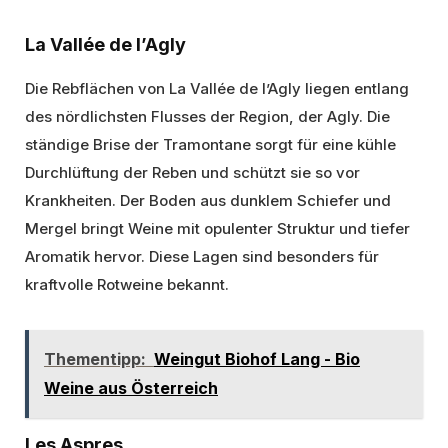
La Vallée de l’Agly
Die Rebflächen von La Vallée de l’Agly liegen entlang
des nördlichsten Flusses der Region, der Agly. Die
ständige Brise der Tramontane sorgt für eine kühle
Durchlüftung der Reben und schützt sie so vor
Krankheiten. Der Boden aus dunklem Schiefer und
Mergel bringt Weine mit opulenter Struktur und tiefer
Aromatik hervor. Diese Lagen sind besonders für
kraftvolle Rotweine bekannt.
Thementipp:
Weingut Biohof Lang - Bio
Weine aus Österreich
Les Aspres