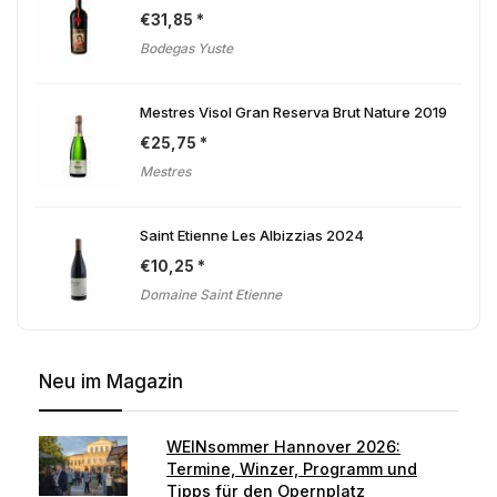
€
31,85
Bodegas Yuste
Mestres Visol Gran Reserva Brut Nature 2019
€
25,75
Mestres
Saint Etienne Les Albizzias 2024
€
10,25
Domaine Saint Etienne
Neu im Magazin
WEINsommer Hannover 2026:
Termine, Winzer, Programm und
Tipps für den Opernplatz