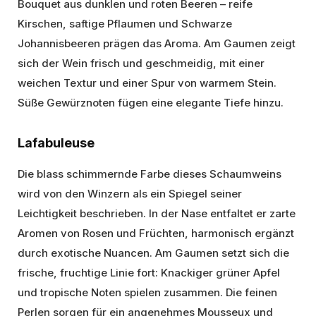
Bouquet aus dunklen und roten Beeren – reife
Kirschen, saftige Pflaumen und Schwarze
Johannisbeeren prägen das Aroma. Am Gaumen zeigt
sich der Wein frisch und geschmeidig, mit einer
weichen Textur und einer Spur von warmem Stein.
Süße Gewürznoten fügen eine elegante Tiefe hinzu.
Lafabuleuse
Die blass schimmernde Farbe dieses Schaumweins
wird von den Winzern als ein Spiegel seiner
Leichtigkeit beschrieben. In der Nase entfaltet er zarte
Aromen von Rosen und Früchten, harmonisch ergänzt
durch exotische Nuancen. Am Gaumen setzt sich die
frische, fruchtige Linie fort: Knackiger grüner Apfel
und tropische Noten spielen zusammen. Die feinen
Perlen sorgen für ein angenehmes Mousseux und