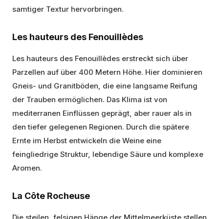
samtiger Textur hervorbringen.
Les hauteurs des Fenouillèdes
Les hauteurs des Fenouillèdes erstreckt sich über
Parzellen auf über 400 Metern Höhe. Hier dominieren
Gneis- und Granitböden, die eine langsame Reifung
der Trauben ermöglichen. Das Klima ist von
mediterranen Einflüssen geprägt, aber rauer als in
den tiefer gelegenen Regionen. Durch die spätere
Ernte im Herbst entwickeln die Weine eine
feingliedrige Struktur, lebendige Säure und komplexe
Aromen.
La Côte Rocheuse
Die steilen, felsigen Hänge der Mittelmeerküste stellen