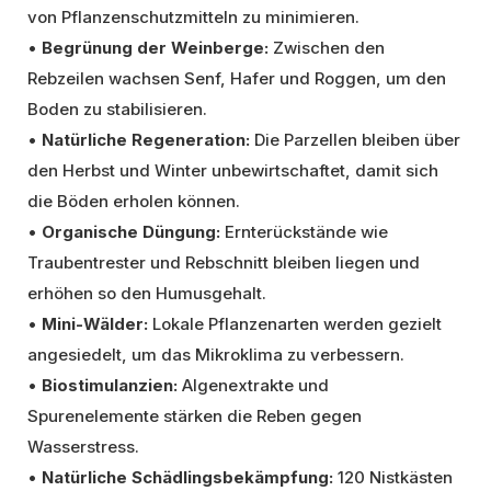
von Pflanzenschutzmitteln zu minimieren.
•
Begrünung der Weinberge:
Zwischen den
Rebzeilen wachsen Senf, Hafer und Roggen, um den
Boden zu stabilisieren.
•
Natürliche Regeneration:
Die Parzellen bleiben über
den Herbst und Winter unbewirtschaftet, damit sich
die Böden erholen können.
•
Organische Düngung:
Ernterückstände wie
Traubentrester und Rebschnitt bleiben liegen und
erhöhen so den Humusgehalt.
•
Mini-Wälder:
Lokale Pflanzenarten werden gezielt
angesiedelt, um das Mikroklima zu verbessern.
•
Biostimulanzien:
Algenextrakte und
Spurenelemente stärken die Reben gegen
Wasserstress.
•
Natürliche Schädlingsbekämpfung:
120 Nistkästen