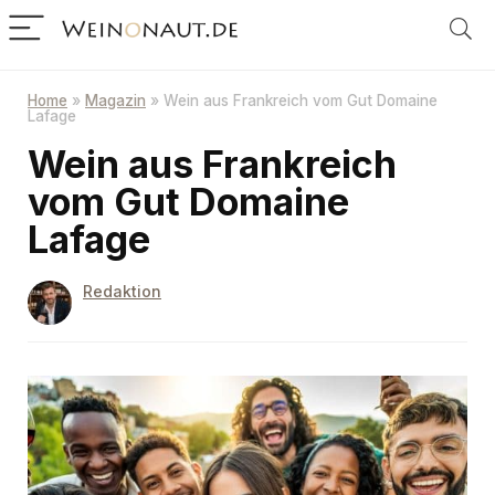
Home
»
Magazin
»
Wein aus Frankreich vom Gut Domaine
Lafage
Wein aus Frankreich
vom Gut Domaine
Lafage
Redaktion