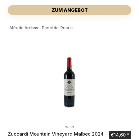
ZUM ANGEBOT
Alfredo Arribas - Portal del Priorat
WEIN
Zuccardi Mountain Vineyard Malbec 2024
€
14,60