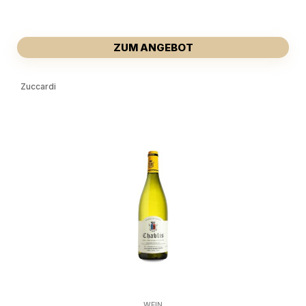
ZUM ANGEBOT
Zuccardi
WEIN