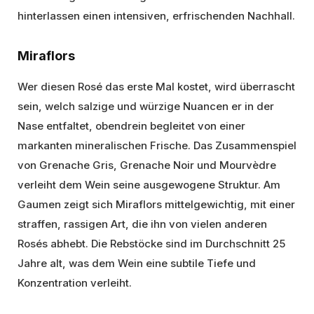
hinterlassen einen intensiven, erfrischenden Nachhall.
Miraflors
Wer diesen Rosé das erste Mal kostet, wird überrascht
sein, welch salzige und würzige Nuancen er in der
Nase entfaltet, obendrein begleitet von einer
markanten mineralischen Frische. Das Zusammenspiel
von Grenache Gris, Grenache Noir und Mourvèdre
verleiht dem Wein seine ausgewogene Struktur. Am
Gaumen zeigt sich Miraflors mittelgewichtig, mit einer
straffen, rassigen Art, die ihn von vielen anderen
Rosés abhebt. Die Rebstöcke sind im Durchschnitt 25
Jahre alt, was dem Wein eine subtile Tiefe und
Konzentration verleiht.